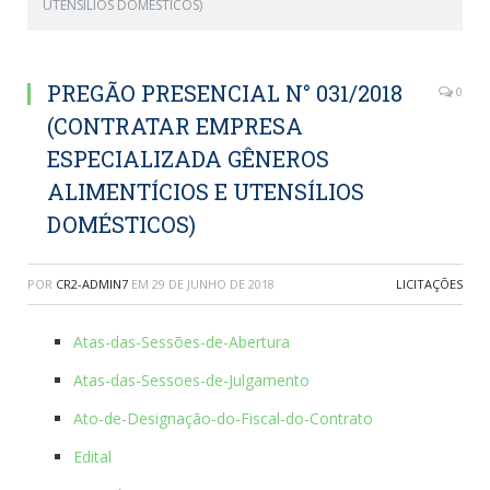
UTENSÍLIOS DOMÉSTICOS)
PREGÃO PRESENCIAL N° 031/2018
0
(CONTRATAR EMPRESA
ESPECIALIZADA GÊNEROS
ALIMENTÍCIOS E UTENSÍLIOS
DOMÉSTICOS)
POR
CR2-ADMIN7
EM
29 DE JUNHO DE 2018
LICITAÇÕES
Atas-das-Sessões-de-Abertura
Atas-das-Sessoes-de-Julgamento
Ato-de-Designação-do-Fiscal-do-Contrato
Edital