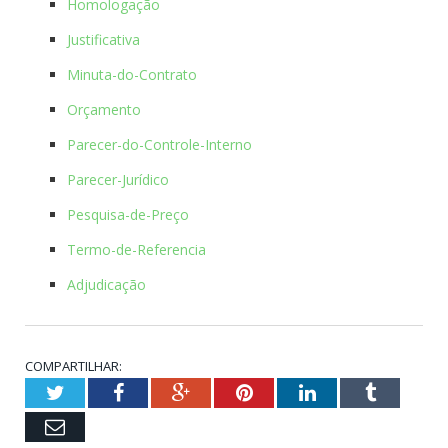
Homologação
Justificativa
Minuta-do-Contrato
Orçamento
Parecer-do-Controle-Interno
Parecer-Jurídico
Pesquisa-de-Preço
Termo-de-Referencia
Adjudicação
COMPARTILHAR:
Twitter
Facebook
Google+
Pinterest
LinkedIn
Tumblr
Email