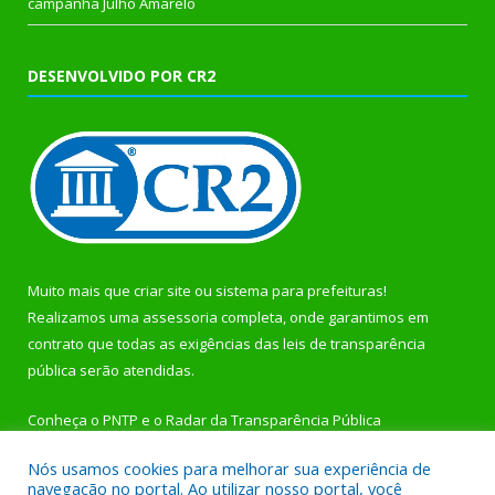
campanha Julho Amarelo
DESENVOLVIDO POR CR2
Muito mais que
criar site
ou
sistema para prefeituras
!
Realizamos uma
assessoria
completa, onde garantimos em
contrato que todas as exigências das
leis de transparência
pública
serão atendidas.
Conheça o
PNTP
e o
Radar da Transparência Pública
Nós usamos cookies para melhorar sua experiência de
navegação no portal. Ao utilizar nosso portal, você