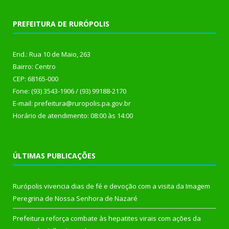
PREFEITURA DE RURÓPOLIS
End.: Rua 10 de Maio, 263
Bairro: Centro
CEP: 68165-000
Fone: (93) 3543-1906 / (93) 99188-2170
E-mail: prefeitura@ruropolis.pa.gov.br
Horário de atendimento: 08:00 às 14:00
ÚLTIMAS PUBLICAÇÕES
Rurópolis vivencia dias de fé e devoção com a visita da Imagem
Peregrina de Nossa Senhora de Nazaré
Prefeitura reforça combate às hepatites virais com ações da