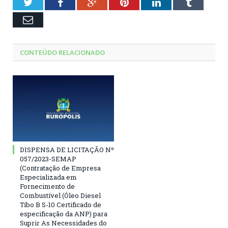
Twitter
Facebook
Google+
Pinterest
LinkedIn
Tumblr
Email
CONTEÚDO RELACIONADO
DISPENSA DE LICITAÇÃO Nº
057/2023-SEMAP
(Contratação de Empresa
Especializada em
Fornecimento de
Combustível (Óleo Diesel
Tibo B S-10 Certificado de
especificação da ANP) para
Suprir As Necessidades do