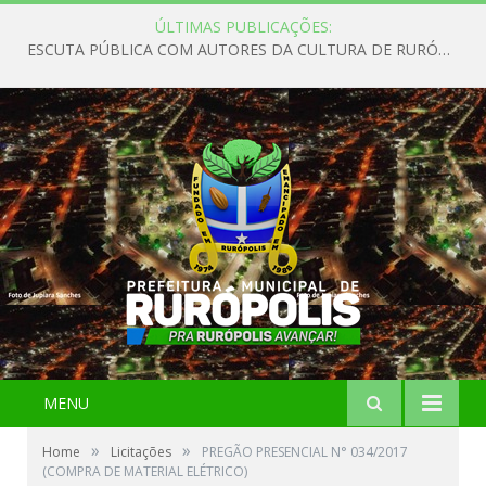
ÚLTIMAS PUBLICAÇÕES:
ESCUTA PÚBLICA COM AUTORES DA CULTURA DE RURÓPOLIS
MENU
»
»
Home
Licitações
PREGÃO PRESENCIAL N° 034/2017
(COMPRA DE MATERIAL ELÉTRICO)