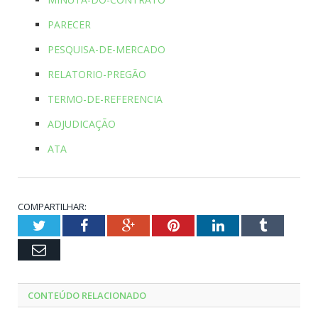
PARECER
PESQUISA-DE-MERCADO
RELATORIO-PREGÃO
TERMO-DE-REFERENCIA
ADJUDICAÇÃO
ATA
COMPARTILHAR:
Twitter
Facebook
Google+
Pinterest
LinkedIn
Tumblr
Email
CONTEÚDO RELACIONADO