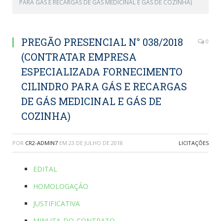
PARA GÁS E RECARGAS DE GÁS MEDICINAL E GÁS DE COZINHA)
PREGÃO PRESENCIAL N° 038/2018
0
(CONTRATAR EMPRESA
ESPECIALIZADA FORNECIMENTO
CILINDRO PARA GÁS E RECARGAS
DE GÁS MEDICINAL E GÁS DE
COZINHA)
POR
CR2-ADMIN7
EM
23 DE JULHO DE 2018
LICITAÇÕES
EDITAL
HOMOLOGAÇÃO
JUSTIFICATIVA
MINUTA-DO-CONTRATO