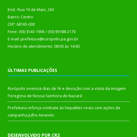
End.: Rua 10 de Maio, 263
Bairro: Centro
CEP: 68165-000
Fone: (93) 3543-1906 / (93) 99188-2170
E-mail: prefeitura@ruropolis.pa.gov.br
Horário de atendimento: 08:00 às 14:00
ÚLTIMAS PUBLICAÇÕES
Rurópolis vivencia dias de fé e devoção com a visita da Imagem
Peregrina de Nossa Senhora de Nazaré
Prefeitura reforça combate às hepatites virais com ações da
campanha Julho Amarelo
DESENVOLVIDO POR CR2