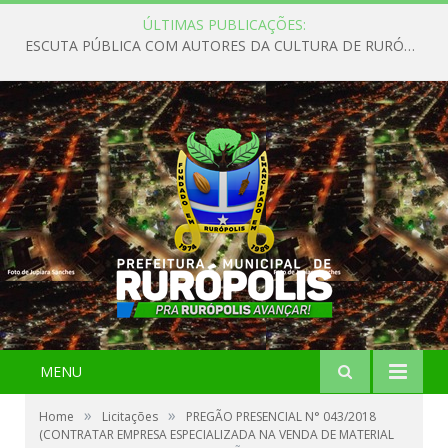
ÚLTIMAS PUBLICAÇÕES:
ESCUTA PÚBLICA COM AUTORES DA CULTURA DE RURÓPOLIS
MENU
»
»
Home
Licitações
PREGÃO PRESENCIAL N° 043/2018
(CONTRATAR EMPRESA ESPECIALIZADA NA VENDA DE MATERIAL