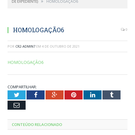
»
DE EXPEDIENTE)
HOMOLOGAÇÃO6
HOMOLOGAÇÃO6
0
POR
CR2-ADMIN7
EM
4 DE OUTUBRO DE 2021
HOMOLOGAÇÃO6
COMPARTILHAR:
Twitter
Facebook
Google+
Pinterest
LinkedIn
Tumblr
Email
CONTEÚDO RELACIONADO