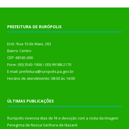
PREFEITURA DE RURÓPOLIS
End.: Rua 10 de Maio, 263
Bairro: Centro
CEP: 68165-000
Fone: (93) 3543-1906 / (93) 99188-2170
E-mail: prefeitura@ruropolis.pa.gov.br
Horário de atendimento: 08:00 às 14:00
ÚLTIMAS PUBLICAÇÕES
Rurópolis vivencia dias de fé e devoção com a visita da Imagem
Peregrina de Nossa Senhora de Nazaré