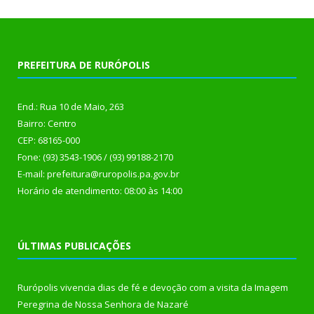
PREFEITURA DE RURÓPOLIS
End.: Rua 10 de Maio, 263
Bairro: Centro
CEP: 68165-000
Fone: (93) 3543-1906 / (93) 99188-2170
E-mail: prefeitura@ruropolis.pa.gov.br
Horário de atendimento: 08:00 às 14:00
ÚLTIMAS PUBLICAÇÕES
Rurópolis vivencia dias de fé e devoção com a visita da Imagem
Peregrina de Nossa Senhora de Nazaré