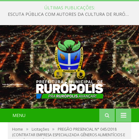
ÚLTIMAS PUBLICAÇÕES:
ESCUTA PÚBLICA COM AUTORES DA CULTURA DE RURÓPOLIS
MENU
»
»
Home
Licitações
PREGÃO PRESENCIAL N° 045/2018
(CONTRATAR EMPRESA ESPECIALIZADA GÊNEROS ALIMENTÍCIOS E