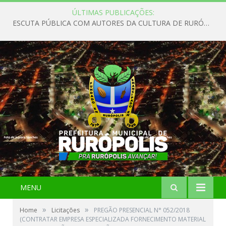
ÚLTIMAS PUBLICAÇÕES:
ESCUTA PÚBLICA COM AUTORES DA CULTURA DE RURÓPOLIS
MENU
»
»
Home
Licitações
PREGÃO PRESENCIAL N° 052/2018
(CONTRATAR EMPRESA ESPECIALIZADA FORNECIMENTO MATERIAL