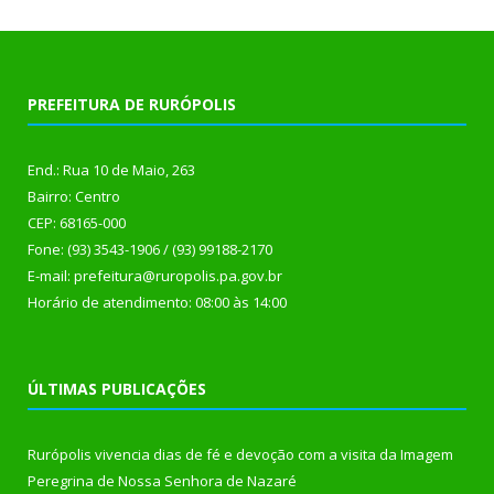
PREFEITURA DE RURÓPOLIS
End.: Rua 10 de Maio, 263
Bairro: Centro
CEP: 68165-000
Fone: (93) 3543-1906 / (93) 99188-2170
E-mail: prefeitura@ruropolis.pa.gov.br
Horário de atendimento: 08:00 às 14:00
ÚLTIMAS PUBLICAÇÕES
Rurópolis vivencia dias de fé e devoção com a visita da Imagem
Peregrina de Nossa Senhora de Nazaré