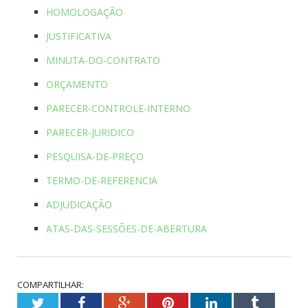
HOMOLOGAÇÃO
JUSTIFICATIVA
MINUTA-DO-CONTRATO
ORÇAMENTO
PARECER-CONTROLE-INTERNO
PARECER-JURIDICO
PESQUISA-DE-PREÇO
TERMO-DE-REFERENCIA
ADJUDICAÇÃO
ATAS-DAS-SESSÕES-DE-ABERTURA
COMPARTILHAR:
Twitter
Facebook
Google+
Pinterest
LinkedIn
Tumblr