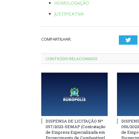
HOMOLOGAÇÃO
JUSTIFICATIVA
COMPARTILHAR:
Twi
CONTEÚDO RELACIONADO
DISPENSA DE LICITAÇÃO Nº
DISPENS
057/2023-SEMAP (Contratação
056/202
de Empresa Especializada em
de Empre
Fornecimento de Combustível
Fornecim