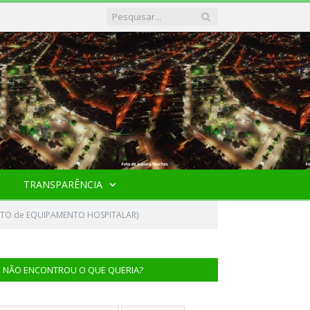
TRANSPARÊNCIA
NTO de EQUIPAMENTO HOSPITALAR)
NÃO ENCONTROU O QUE QUERIA?