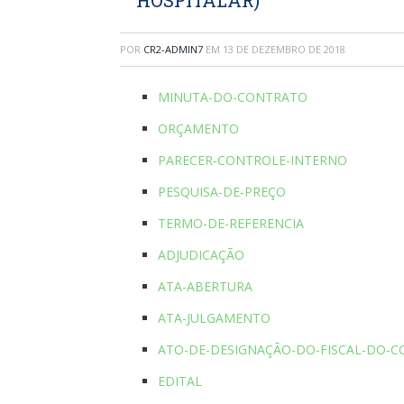
HOSPITALAR)
POR
CR2-ADMIN7
EM
13 DE DEZEMBRO DE 2018
MINUTA-DO-CONTRATO
ORÇAMENTO
PARECER-CONTROLE-INTERNO
PESQUISA-DE-PREÇO
TERMO-DE-REFERENCIA
ADJUDICAÇÃO
ATA-ABERTURA
ATA-JULGAMENTO
ATO-DE-DESIGNAÇÃO-DO-FISCAL-DO-
EDITAL