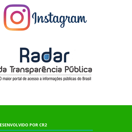
ESENVOLVIDO POR CR2