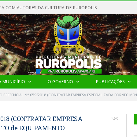
CA COM AUTORES DA CULTURA DE RURÓPOLIS
 MUNICÍPIO
O GOVERNO
PUBLICAÇÕES
O PRESENCIAL N° 059/2018 (CONTRATAR EMPRESA ESPECIALIZADA FORNECIME
2018 (CONTRATAR EMPRESA
0
NTO de EQUIPAMENTO