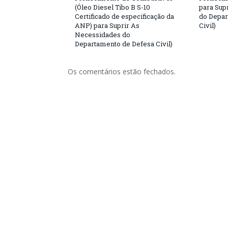
(Óleo Diesel Tibo B S-10
para Sup
Certificado de especificação da
do Depar
ANP) para Suprir As
Civil)
Necessidades do
Departamento de Defesa Civil)
Os comentários estão fechados.