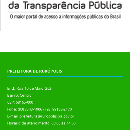
PREFEITURA DE RURÓPOLIS
End.: Rua 10 de Maio, 263
Bairro: Centro
CEP: 68165-000
Fone: (93) 3543-1906 / (93) 99188-2170
E-mail: prefeitura@ruropolis.pa.gov.br
Horário de atendimento: 08:00 às 14:00