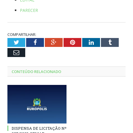
PARECER
COMPARTILHAR:
Twitter
Facebook
Google+
Pinterest
LinkedIn
Tumblr
Email
CONTEÚDO RELACIONADO
DISPENSA DE LICITAÇÃO Nº