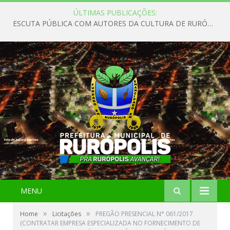
ÚLTIMAS PUBLICAÇÕES:
ESCUTA PÚBLICA COM AUTORES DA CULTURA DE RURÓPOLIS
MENU
»
»
Home
Licitações
PREGÃO PRESENCIAL N° 061/2017
(CONTRATAR EMPRESA ESPECIALIZADA NO FORNECIMENTO DE