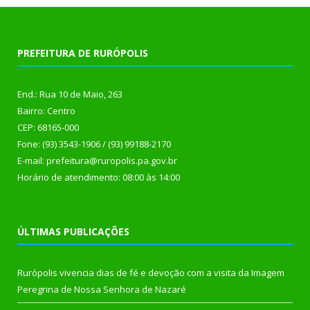
PREFEITURA DE RURÓPOLIS
End.: Rua 10 de Maio, 263
Bairro: Centro
CEP: 68165-000
Fone: (93) 3543-1906 / (93) 99188-2170
E-mail: prefeitura@ruropolis.pa.gov.br
Horário de atendimento: 08:00 às 14:00
ÚLTIMAS PUBLICAÇÕES
Rurópolis vivencia dias de fé e devoção com a visita da Imagem
Peregrina de Nossa Senhora de Nazaré