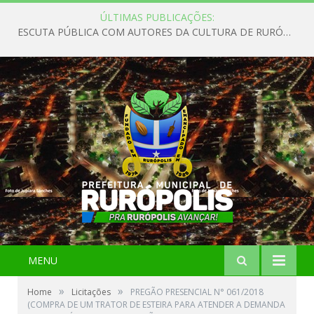
ÚLTIMAS PUBLICAÇÕES:
ESCUTA PÚBLICA COM AUTORES DA CULTURA DE RURÓPOLIS
MENU
»
»
Home
Licitações
PREGÃO PRESENCIAL N° 061/2018
(COMPRA DE UM TRATOR DE ESTEIRA PARA ATENDER A DEMANDA