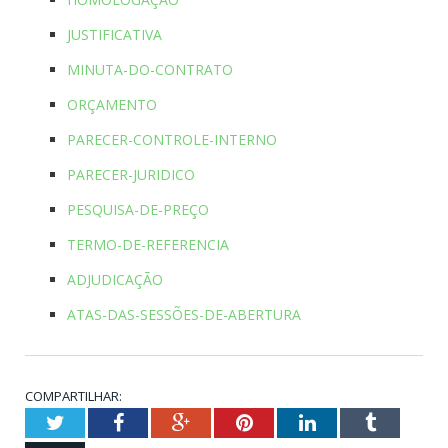
JUSTIFICATIVA
MINUTA-DO-CONTRATO
ORÇAMENTO
PARECER-CONTROLE-INTERNO
PARECER-JURIDICO
PESQUISA-DE-PREÇO
TERMO-DE-REFERENCIA
ADJUDICAÇÃO
ATAS-DAS-SESSÕES-DE-ABERTURA
COMPARTILHAR:
Twitter
Facebook
Google+
Pinterest
LinkedIn
Tumblr