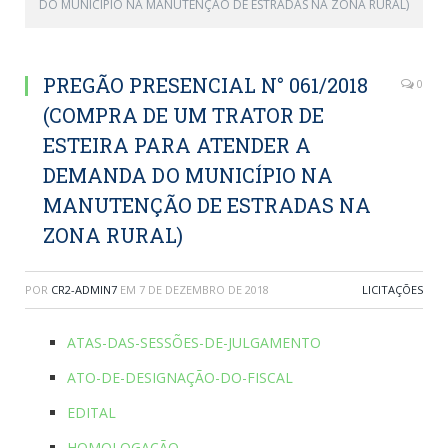
DO MUNICÍPIO NA MANUTENÇÃO DE ESTRADAS NA ZONA RURAL)
PREGÃO PRESENCIAL N° 061/2018
0
(COMPRA DE UM TRATOR DE
ESTEIRA PARA ATENDER A
DEMANDA DO MUNICÍPIO NA
MANUTENÇÃO DE ESTRADAS NA
ZONA RURAL)
POR
CR2-ADMIN7
EM
7 DE DEZEMBRO DE 2018
LICITAÇÕES
ATAS-DAS-SESSÕES-DE-JULGAMENTO
ATO-DE-DESIGNAÇÃO-DO-FISCAL
EDITAL
HOMOLOGAÇÃO