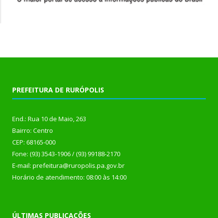
PREFEITURA DE RURÓPOLIS
End.: Rua 10 de Maio, 263
Bairro: Centro
CEP: 68165-000
Fone: (93) 3543-1906 / (93) 99188-2170
E-mail: prefeitura@ruropolis.pa.gov.br
Horário de atendimento: 08:00 às 14:00
ÚLTIMAS PUBLICAÇÕES