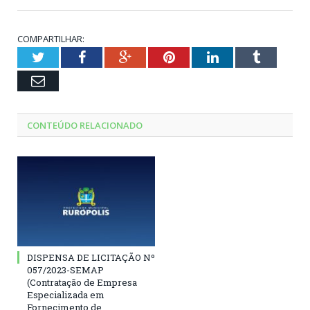
COMPARTILHAR:
Twitter
Facebook
Google+
Pinterest
LinkedIn
Tumblr
Email
CONTEÚDO RELACIONADO
DISPENSA DE LICITAÇÃO Nº
057/2023-SEMAP
(Contratação de Empresa
Especializada em
Fornecimento de