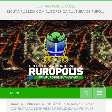
ÚLTIMAS PUBLICAÇÕES:
ESCUTA PÚBLICA COM AUTORES DA CULTURA DE RURÓPOLIS
MENU
»
»
Home
Licitações
PREGÃO PRESENCIAL N° 081/2017
(CONTRATAÇÃO DE EMPRESA ESPECIALIZADA NA VENDA DE