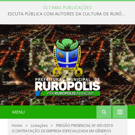
ÚLTIMAS PUBLICAÇÕES:
ESCUTA PÚBLICA COM AUTORES DA CULTURA DE RURÓPOLIS
MENU
»
»
Home
Licitações
PREGÃO PRESENCIAL Nº 001/2019
(CONTRATAÇÃO DE EMPRESA ESPECIALIZADA EM GÊNEROS