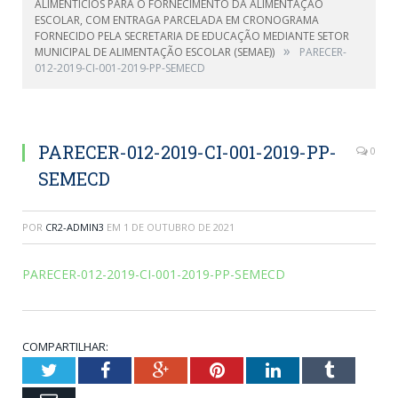
ALIMENTÍCIOS PARA O FORNECIMENTO DA ALIMENTAÇÃO
ESCOLAR, COM ENTRAGA PARCELADA EM CRONOGRAMA
FORNECIDO PELA SECRETARIA DE EDUCAÇÃO MEDIANTE SETOR
»
MUNICIPAL DE ALIMENTAÇÃO ESCOLAR (SEMAE))
PARECER-
012-2019-CI-001-2019-PP-SEMECD
PARECER-012-2019-CI-001-2019-PP-
0
SEMECD
POR
CR2-ADMIN3
EM
1 DE OUTUBRO DE 2021
PARECER-012-2019-CI-001-2019-PP-SEMECD
COMPARTILHAR:
Twitter
Facebook
Google+
Pinterest
LinkedIn
Tumblr