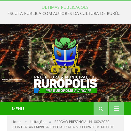
ÚLTIMAS PUBLICAÇÕES:
ESCUTA PÚBLICA COM AUTORES DA CULTURA DE RURÓPOLIS
MENU
»
»
Home
Licitações
PREGÃO PRESENCIAL Nº 002/2020
(CONTRATAR EMPRESA ESPECIALIZADA NO FORNECIMENTO DE