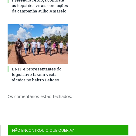
Prefeitura reforça combate
às hepatites virais com ações
da campanha Julho Amarelo
DNIT e representantes do
legislativo fazem visita
técnica no bairro Leitoso
Os comentários estão fechados.
NÃO ENCONTROU O QUE QUERIA?