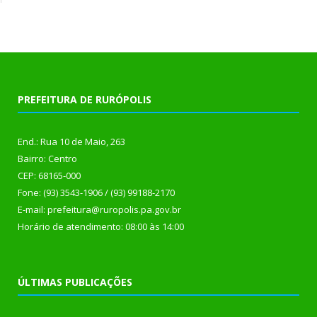
PREFEITURA DE RURÓPOLIS
End.: Rua 10 de Maio, 263
Bairro: Centro
CEP: 68165-000
Fone: (93) 3543-1906 / (93) 99188-2170
E-mail: prefeitura@ruropolis.pa.gov.br
Horário de atendimento: 08:00 às 14:00
ÚLTIMAS PUBLICAÇÕES