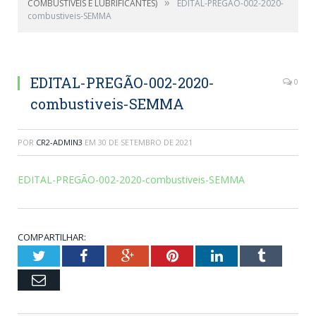
»
COMBUSTIVEIS E LUBRIFICANTES)
EDITAL-PREGÃO-002-2020-
combustiveis-SEMMA
EDITAL-PREGÃO-002-2020-
0
combustiveis-SEMMA
POR
CR2-ADMIN3
EM
30 DE SETEMBRO DE 2021
EDITAL-PREGÃO-002-2020-combustiveis-SEMMA
COMPARTILHAR:
Twitter
Facebook
Google+
Pinterest
LinkedIn
Tumblr
Email