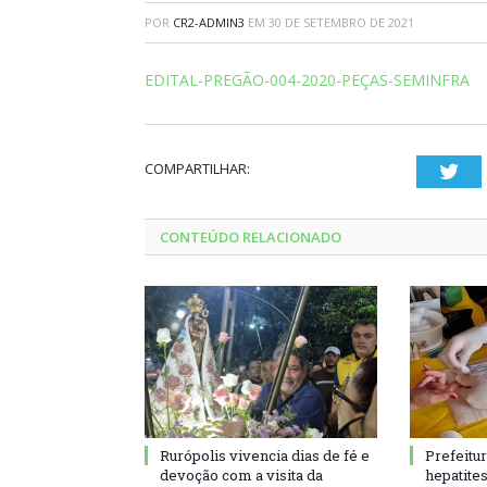
POR
CR2-ADMIN3
EM
30 DE SETEMBRO DE 2021
EDITAL-PREGÃO-004-2020-PEÇAS-SEMINFRA
COMPARTILHAR:
Twi
CONTEÚDO RELACIONADO
Rurópolis vivencia dias de fé e
Prefeitu
devoção com a visita da
hepatite