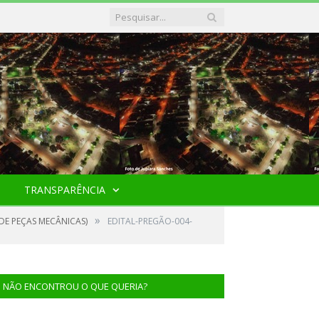
TRANSPARÊNCIA
»
DE PEÇAS MECÂNICAS)
EDITAL-PREGÃO-004-
NÃO ENCONTROU O QUE QUERIA?