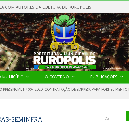
CA COM AUTORES DA CULTURA DE RURÓPOLIS
 MUNICÍPIO
O GOVERNO
PUBLICAÇÕES
O PRESENCIAL Nº 004.2020 (CONTRATAÇÃO DE EMPRESA PARA FORNECIMENTO 
EÇAS-SEMINFRA
0