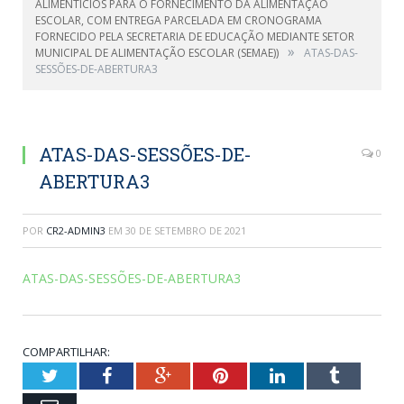
ALIMENTÍCIOS PARA O FORNECIMENTO DA ALIMENTAÇÃO
ESCOLAR, COM ENTREGA PARCELADA EM CRONOGRAMA
FORNECIDO PELA SECRETARIA DE EDUCAÇÃO MEDIANTE SETOR
»
MUNICIPAL DE ALIMENTAÇÃO ESCOLAR (SEMAE))
ATAS-DAS-
SESSÕES-DE-ABERTURA3
ATAS-DAS-SESSÕES-DE-
0
ABERTURA3
POR
CR2-ADMIN3
EM
30 DE SETEMBRO DE 2021
ATAS-DAS-SESSÕES-DE-ABERTURA3
COMPARTILHAR:
Twitter
Facebook
Google+
Pinterest
LinkedIn
Tumblr