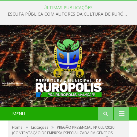
ÚLTIMAS PUBLICAÇÕES:
ESCUTA PÚBLICA COM AUTORES DA CULTURA DE RURÓPOLIS
MENU
»
»
Home
Licitações
PREGÃO PRESENCIAL Nº 005/2020
(CONTRATAÇÃO DE EMPRESA ESPECIALIZADA EM GÊNEROS