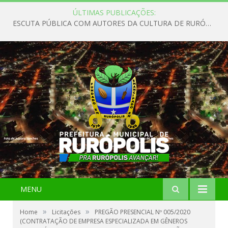
ÚLTIMAS PUBLICAÇÕES:
ESCUTA PÚBLICA COM AUTORES DA CULTURA DE RURÓPOLIS
MENU
»
»
Home
Licitações
PREGÃO PRESENCIAL Nº 005/2020
(CONTRATAÇÃO DE EMPRESA ESPECIALIZADA EM GÊNEROS