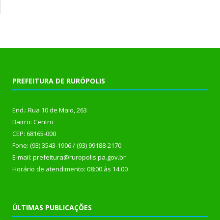
PREFEITURA DE RURÓPOLIS
End.: Rua 10 de Maio, 263
Bairro: Centro
CEP: 68165-000
Fone: (93) 3543-1906 / (93) 99188-2170
E-mail: prefeitura@ruropolis.pa.gov.br
Horário de atendimento: 08:00 às 14:00
ÚLTIMAS PUBLICAÇÕES