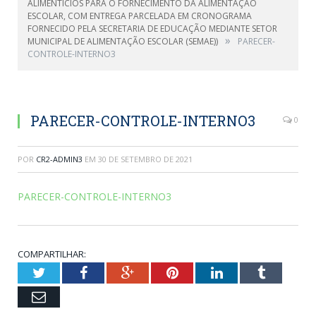
ALIMENTÍCIOS PARA O FORNECIMENTO DA ALIMENTAÇÃO
ESCOLAR, COM ENTREGA PARCELADA EM CRONOGRAMA
FORNECIDO PELA SECRETARIA DE EDUCAÇÃO MEDIANTE SETOR
»
MUNICIPAL DE ALIMENTAÇÃO ESCOLAR (SEMAE))
PARECER-
CONTROLE-INTERNO3
PARECER-CONTROLE-INTERNO3
0
POR
CR2-ADMIN3
EM
30 DE SETEMBRO DE 2021
PARECER-CONTROLE-INTERNO3
COMPARTILHAR:
Twitter
Facebook
Google+
Pinterest
LinkedIn
Tumblr
Email