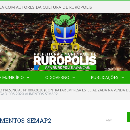
CA COM AUTORES DA CULTURA DE RURÓPOLIS
 MUNICÍPIO
O GOVERNO
PUBLICAÇÕES
O PRESENCIAL Nº 006/2020 (CONTRATAR EMPRESA ESPECIALIZADA NA VENDA DE
EGÃO-006-2020-ALIMENTOS-SEMAP2
LIMENTOS-SEMAP2
0