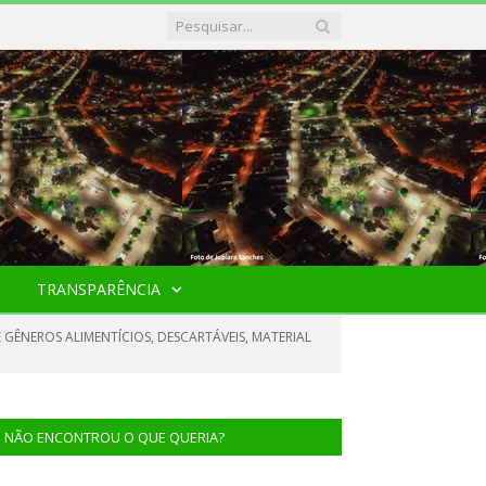
TRANSPARÊNCIA
 GÊNEROS ALIMENTÍCIOS, DESCARTÁVEIS, MATERIAL
NÃO ENCONTROU O QUE QUERIA?