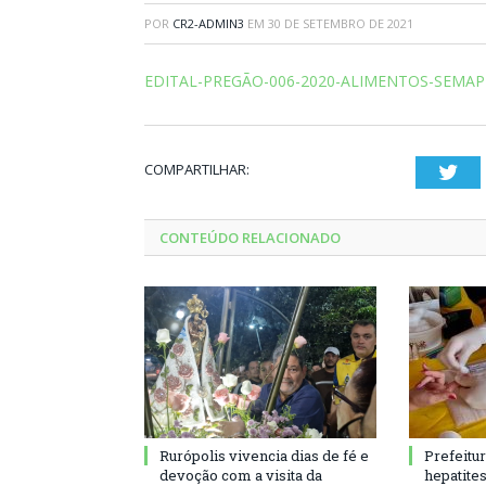
POR
CR2-ADMIN3
EM
30 DE SETEMBRO DE 2021
EDITAL-PREGÃO-006-2020-ALIMENTOS-SEMAP
COMPARTILHAR:
Twi
CONTEÚDO RELACIONADO
Rurópolis vivencia dias de fé e
Prefeitu
devoção com a visita da
hepatite