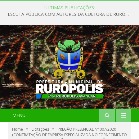
ÚLTIMAS PUBLICAÇÕES:
ESCUTA PÚBLICA COM AUTORES DA CULTURA DE RURÓPOLIS
MENU
»
»
Home
Licitações
PREGÃO PRESENCIAL Nº 007/2020
(CONTRATAÇÃO DE EMPRESA ESPECIALIZADA NO FORNECIMENTO