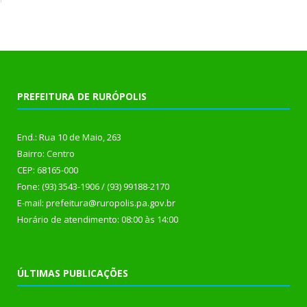
PREFEITURA DE RURÓPOLIS
End.: Rua 10 de Maio, 263
Bairro: Centro
CEP: 68165-000
Fone: (93) 3543-1906 / (93) 99188-2170
E-mail: prefeitura@ruropolis.pa.gov.br
Horário de atendimento: 08:00 às 14:00
ÚLTIMAS PUBLICAÇÕES