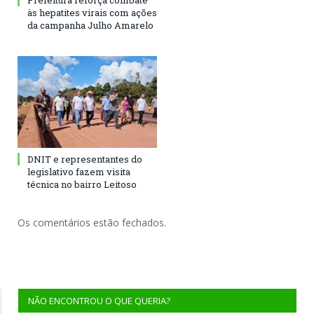
Prefeitura reforça combate
às hepatites virais com ações
da campanha Julho Amarelo
DNIT e representantes do
legislativo fazem visita
técnica no bairro Leitoso
Os comentários estão fechados.
NÃO ENCONTROU O QUE QUERIA?