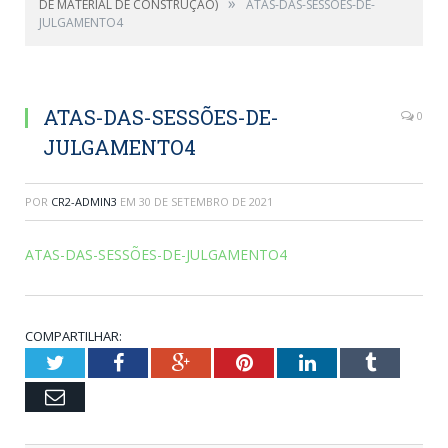
»
DE MATERIAL DE CONSTRUÇÃO)
ATAS-DAS-SESSÕES-DE-
JULGAMENTO4
ATAS-DAS-SESSÕES-DE-
0
JULGAMENTO4
POR
CR2-ADMIN3
EM
30 DE SETEMBRO DE 2021
ATAS-DAS-SESSÕES-DE-JULGAMENTO4
COMPARTILHAR:
Twitter
Facebook
Google+
Pinterest
LinkedIn
Tumblr
Email