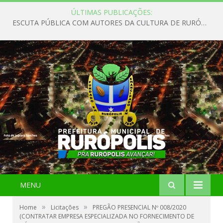
ÚLTIMAS PUBLICAÇÕES:
ESCUTA PÚBLICA COM AUTORES DA CULTURA DE RURÓPOLIS
MENU
»
»
Home
Licitações
PREGÃO PRESENCIAL Nº 008/2020
(CONTRATAR EMPRESA ESPECIALIZADA NO FORNECIMENTO DE