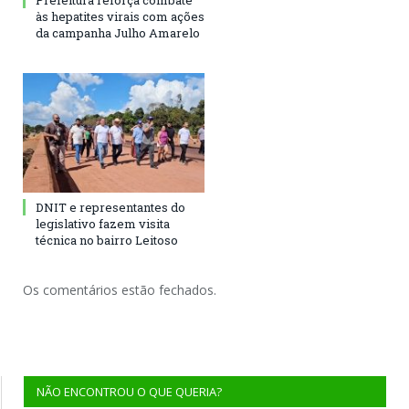
Prefeitura reforça combate
às hepatites virais com ações
da campanha Julho Amarelo
DNIT e representantes do
legislativo fazem visita
técnica no bairro Leitoso
Os comentários estão fechados.
NÃO ENCONTROU O QUE QUERIA?