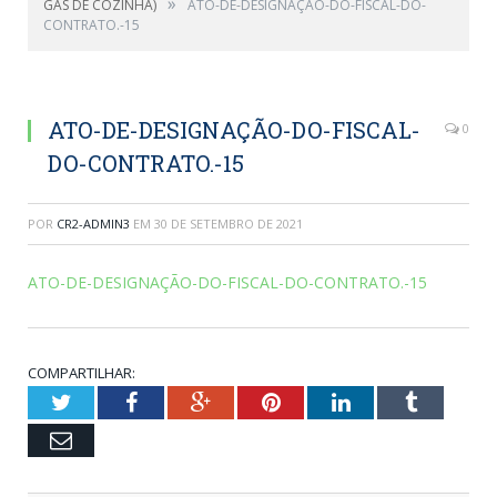
»
GÁS DE COZINHA)
ATO-DE-DESIGNAÇÃO-DO-FISCAL-DO-
CONTRATO.-15
ATO-DE-DESIGNAÇÃO-DO-FISCAL-
0
DO-CONTRATO.-15
POR
CR2-ADMIN3
EM
30 DE SETEMBRO DE 2021
ATO-DE-DESIGNAÇÃO-DO-FISCAL-DO-CONTRATO.-15
COMPARTILHAR:
Twitter
Facebook
Google+
Pinterest
LinkedIn
Tumblr
Email