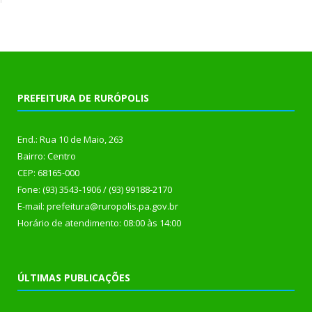
PREFEITURA DE RURÓPOLIS
End.: Rua 10 de Maio, 263
Bairro: Centro
CEP: 68165-000
Fone: (93) 3543-1906 / (93) 99188-2170
E-mail: prefeitura@ruropolis.pa.gov.br
Horário de atendimento: 08:00 às 14:00
ÚLTIMAS PUBLICAÇÕES