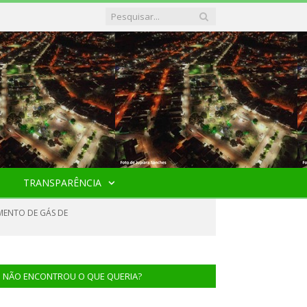
TRANSPARÊNCIA
MENTO DE GÁS DE
NÃO ENCONTROU O QUE QUERIA?