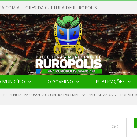
CA COM AUTORES DA CULTURA DE RURÓPOLIS
 MUNICÍPIO
O GOVERNO
PUBLICAÇÕES
O PRESENCIAL Nº 008/2020 (CONTRATAR EMPRESA ESPECIALIZADA NO FORNECI
0