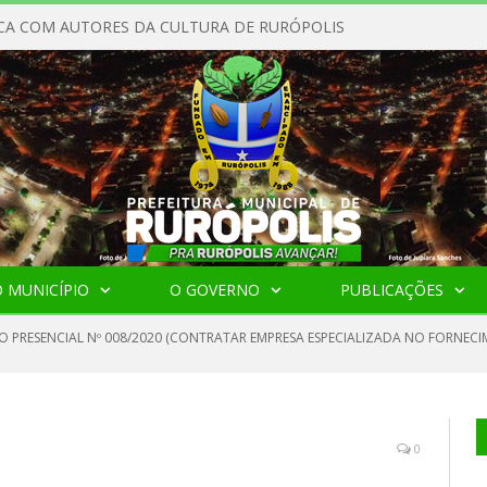
CA COM AUTORES DA CULTURA DE RURÓPOLIS
 MUNICÍPIO
O GOVERNO
PUBLICAÇÕES
O PRESENCIAL Nº 008/2020 (CONTRATAR EMPRESA ESPECIALIZADA NO FORNECI
0