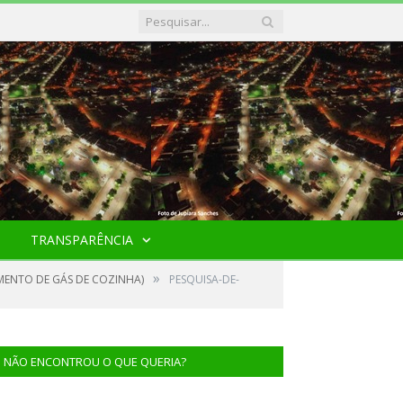
TRANSPARÊNCIA
»
MENTO DE GÁS DE COZINHA)
PESQUISA-DE-
NÃO ENCONTROU O QUE QUERIA?