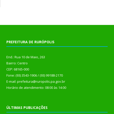
PREFEITURA DE RURÓPOLIS
End.: Rua 10 de Maio, 263
Bairro: Centro
CEP: 68165-000
Fone: (93) 3543-1906 / (93) 99188-2170
E-mail: prefeitura@ruropolis.pa.gov.br
Horário de atendimento: 08:00 às 14:00
ÚLTIMAS PUBLICAÇÕES