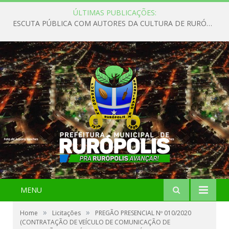
ÚLTIMAS PUBLICAÇÕES:
ESCUTA PÚBLICA COM AUTORES DA CULTURA DE RURÓPOLIS
MENU
»
»
Home
Licitações
PREGÃO PRESENCIAL Nº 010/2020
(CONTRATAÇÃO DE VEÍCULO DE COMUNICAÇÃO DE