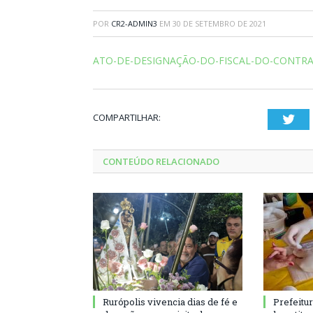
POR
CR2-ADMIN3
EM
30 DE SETEMBRO DE 2021
ATO-DE-DESIGNAÇÃO-DO-FISCAL-DO-CONTRA
COMPARTILHAR:
Twi
CONTEÚDO RELACIONADO
Rurópolis vivencia dias de fé e
Prefeitu