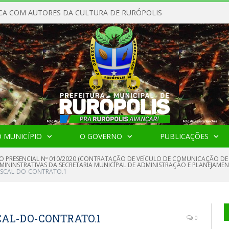
CA COM AUTORES DA CULTURA DE RURÓPOLIS
 MUNICÍPIO
O GOVERNO
PUBLICAÇÕES
O PRESENCIAL Nº 010/2020 (CONTRATAÇÃO DE VEÍCULO DE COMUNICAÇÃO DE 
NINSTRATIVAS DA SECRETARIA MUNICIPAL DE ADMINISTRAÇÃO E PLANEJAMENT
ISCAL-DO-CONTRATO.1
CAL-DO-CONTRATO.1
0