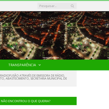
TRANSPARÊNCIA
RADIOFUSÃO ATRAVÉS DE EMISSORA DE RÁDIO,
O, ABASTECIMENTO, SECRETARIA MUNICIPAL DE
NÃO ENCONTROU O QUE QUERIA?