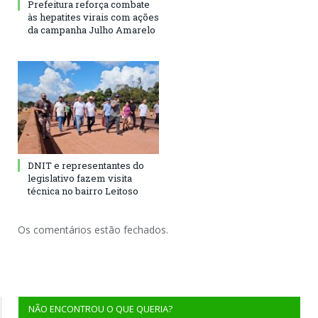
Prefeitura reforça combate
às hepatites virais com ações
da campanha Julho Amarelo
DNIT e representantes do
legislativo fazem visita
técnica no bairro Leitoso
Os comentários estão fechados.
NÃO ENCONTROU O QUE QUERIA?