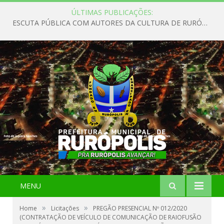
ÚLTIMAS PUBLICAÇÕES:
ESCUTA PÚBLICA COM AUTORES DA CULTURA DE RURÓPOLIS
MENU
»
»
Home
Licitações
PREGÃO PRESENCIAL Nº 012/2020
(CONTRATAÇÃO DE VEÍCULO DE COMUNICAÇÃO DE RAIOFUSÃO