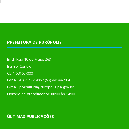
PREFEITURA DE RURÓPOLIS
End.: Rua 10 de Maio, 263
Bairro: Centro
CEP: 68165-000
Fone: (93) 3543-1906 / (93) 99188-2170
E-mail: prefeitura@ruropolis.pa.gov.br
Horário de atendimento: 08:00 às 14:00
ÚLTIMAS PUBLICAÇÕES