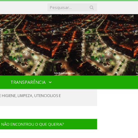
TRANSPARÊNCIA
HIGIENE, LIMPEZA, UTENCIOLIOS E
NÃO ENCONTROU O QUE QUERIA?