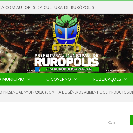
CA COM AUTORES DA CULTURA DE RURÓPOLIS
 MUNICÍPIO
O GOVERNO
PUBLICAÇÕES
 PRESENCIAL Nº 014/2020 (COMPRA DE GÊNEROS ALIMENTÍCIOS, PRODUTOS DE 
0