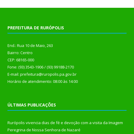
PREFEITURA DE RURÓPOLIS
End.: Rua 10 de Maio, 263
Bairro: Centro
CEP: 68165-000
Fone: (93) 3543-1906 / (93) 99188-2170
E-mail: prefeitura@ruropolis.pa.gov.br
Horário de atendimento: 08:00 às 14:00
ÚLTIMAS PUBLICAÇÕES
Rurópolis vivencia dias de fé e devoção com a visita da Imagem
Peregrina de Nossa Senhora de Nazaré