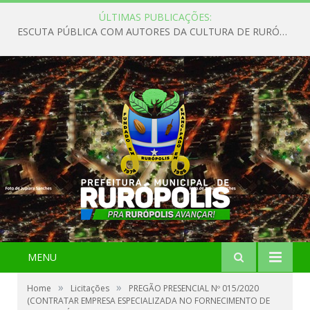
ÚLTIMAS PUBLICAÇÕES:
ESCUTA PÚBLICA COM AUTORES DA CULTURA DE RURÓPOLIS
MENU
»
»
Home
Licitações
PREGÃO PRESENCIAL Nº 015/2020
(CONTRATAR EMPRESA ESPECIALIZADA NO FORNECIMENTO DE