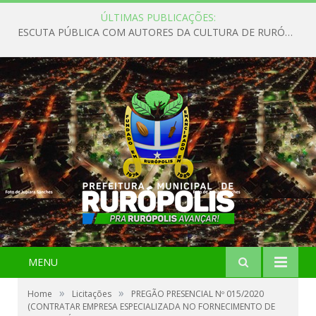
ÚLTIMAS PUBLICAÇÕES:
ESCUTA PÚBLICA COM AUTORES DA CULTURA DE RURÓPOLIS
MENU
»
»
Home
Licitações
PREGÃO PRESENCIAL Nº 015/2020
(CONTRATAR EMPRESA ESPECIALIZADA NO FORNECIMENTO DE