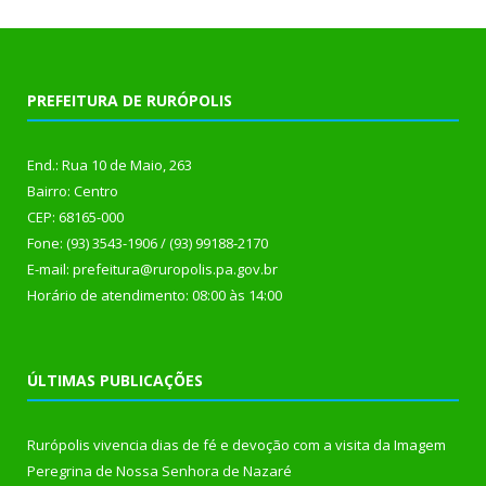
PREFEITURA DE RURÓPOLIS
End.: Rua 10 de Maio, 263
Bairro: Centro
CEP: 68165-000
Fone: (93) 3543-1906 / (93) 99188-2170
E-mail: prefeitura@ruropolis.pa.gov.br
Horário de atendimento: 08:00 às 14:00
ÚLTIMAS PUBLICAÇÕES
Rurópolis vivencia dias de fé e devoção com a visita da Imagem
Peregrina de Nossa Senhora de Nazaré