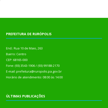
PREFEITURA DE RURÓPOLIS
End.: Rua 10 de Maio, 263
Bairro: Centro
CEP: 68165-000
Fone: (93) 3543-1906 / (93) 99188-2170
E-mail: prefeitura@ruropolis.pa.gov.br
Horário de atendimento: 08:00 às 14:00
ÚLTIMAS PUBLICAÇÕES