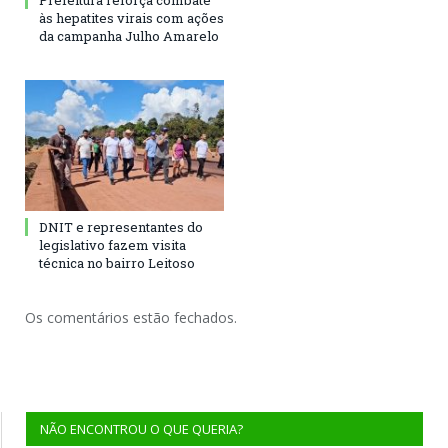
Prefeitura reforça combate
às hepatites virais com ações
da campanha Julho Amarelo
DNIT e representantes do
legislativo fazem visita
técnica no bairro Leitoso
Os comentários estão fechados.
NÃO ENCONTROU O QUE QUERIA?