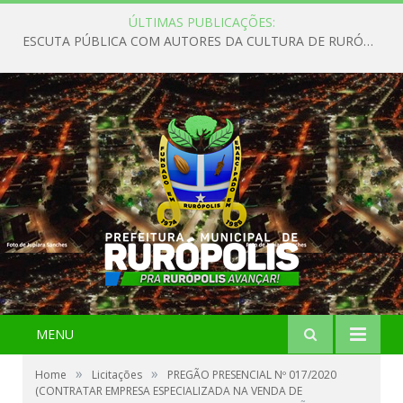
ÚLTIMAS PUBLICAÇÕES:
ESCUTA PÚBLICA COM AUTORES DA CULTURA DE RURÓPOLIS
MENU
»
»
Home
Licitações
PREGÃO PRESENCIAL Nº 017/2020
(CONTRATAR EMPRESA ESPECIALIZADA NA VENDA DE