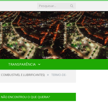
TRANSPARÊNCIA
»
 COMBUSTIVEL E LUBRIFICANTES)
TERMO-DE-
NÃO ENCONTROU O QUE QUERIA?