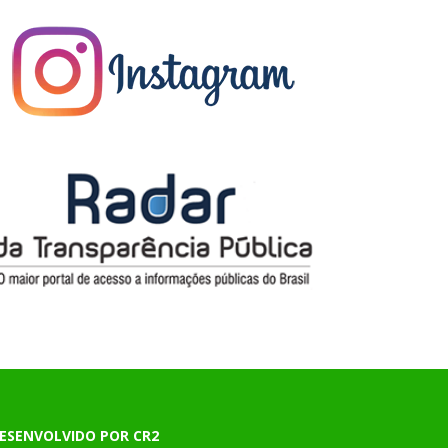
ESENVOLVIDO POR CR2