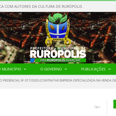
CA COM AUTORES DA CULTURA DE RURÓPOLIS
 MUNICÍPIO
O GOVERNO
PUBLICAÇÕES
O PRESENCIAL Nº 017/2020 (CONTRATAR EMPRESA ESPECIALIZADA NA VENDA DE
0