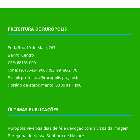
PREFEITURA DE RURÓPOLIS
End.: Rua 10 de Maio, 263
Bairro: Centro
CEP: 68165-000
Fone: (93) 3543-1906 / (93) 99188-2170
E-mail: prefeitura@ruropolis.pa.gov.br
Horário de atendimento: 08:00 às 14:00
ÚLTIMAS PUBLICAÇÕES
Rurópolis vivencia dias de fé e devoção com a visita da Imagem
Peregrina de Nossa Senhora de Nazaré