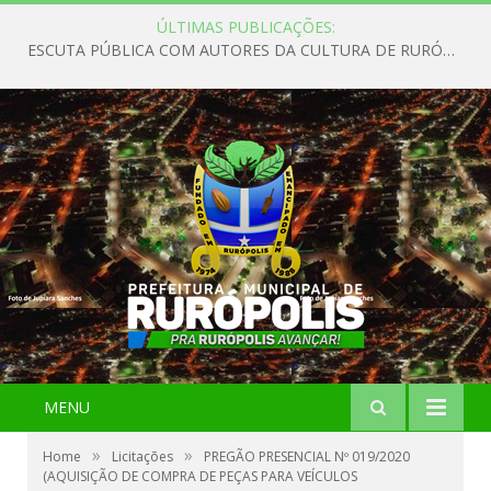
ÚLTIMAS PUBLICAÇÕES:
ESCUTA PÚBLICA COM AUTORES DA CULTURA DE RURÓPOLIS
MENU
»
»
Home
Licitações
PREGÃO PRESENCIAL Nº 019/2020
(AQUISIÇÃO DE COMPRA DE PEÇAS PARA VEÍCULOS