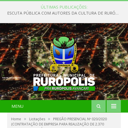
ÚLTIMAS PUBLICAÇÕES:
ESCUTA PÚBLICA COM AUTORES DA CULTURA DE RURÓPOLIS
MENU
»
»
Home
Licitações
PREGÃO PRESENCIAL Nº 020/2020
(CONTRATAÇÃO DE EMPRESA PARA REALIZAÇÃO DE 2.370