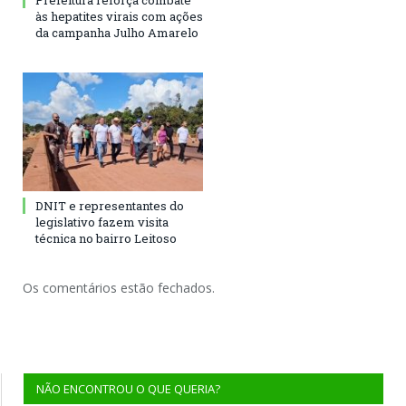
Prefeitura reforça combate
às hepatites virais com ações
da campanha Julho Amarelo
DNIT e representantes do
legislativo fazem visita
técnica no bairro Leitoso
Os comentários estão fechados.
NÃO ENCONTROU O QUE QUERIA?