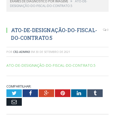
»
EXAMES DE DIAGNÓSTICO POR IMAGEM)
ATO-DE-
DESIGNAÇÃO-DO-FISCAL-DO-CONTRATO.5
ATO-DE-DESIGNAÇÃO-DO-FISCAL-
0
DO-CONTRATO.5
POR
CR2-ADMIN3
EM
30 DE SETEMBRO DE 2021
ATO-DE-DESIGNAÇÃO-DO-FISCAL-DO-CONTRATO.5
COMPARTILHAR:
Twitter
Facebook
Google+
Pinterest
LinkedIn
Tumblr
Email