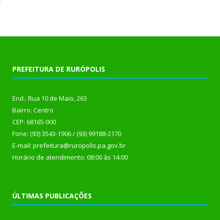
PREFEITURA DE RURÓPOLIS
End.: Rua 10 de Maio, 263
Bairro: Centro
CEP: 68165-000
Fone: (93) 3543-1906 / (93) 99188-2170
E-mail: prefeitura@ruropolis.pa.gov.br
Horário de atendimento: 08:00 às 14:00
ÚLTIMAS PUBLICAÇÕES