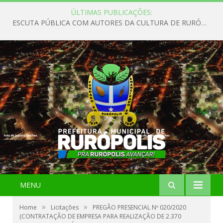
ÚLTIMAS PUBLICAÇÕES:
ESCUTA PÚBLICA COM AUTORES DA CULTURA DE RURÓPOLIS
MENU
»
»
Home
Licitações
PREGÃO PRESENCIAL Nº 020/2020
(CONTRATAÇÃO DE EMPRESA PARA REALIZAÇÃO DE 2.370