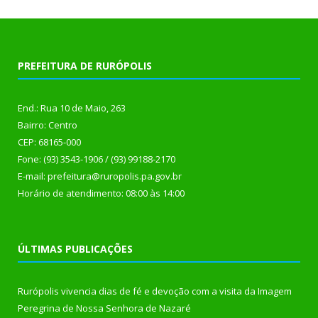
PREFEITURA DE RURÓPOLIS
End.: Rua 10 de Maio, 263
Bairro: Centro
CEP: 68165-000
Fone: (93) 3543-1906 / (93) 99188-2170
E-mail: prefeitura@ruropolis.pa.gov.br
Horário de atendimento: 08:00 às 14:00
ÚLTIMAS PUBLICAÇÕES
Rurópolis vivencia dias de fé e devoção com a visita da Imagem
Peregrina de Nossa Senhora de Nazaré