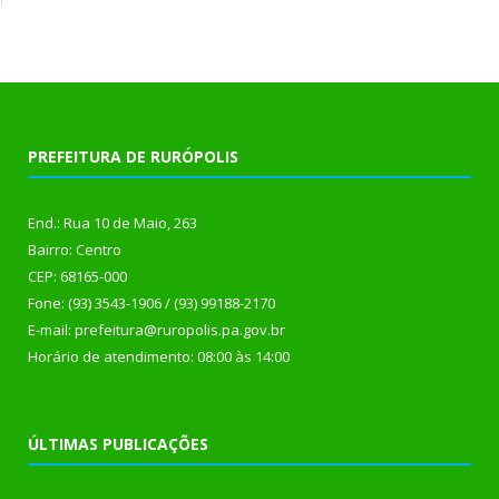
PREFEITURA DE RURÓPOLIS
End.: Rua 10 de Maio, 263
Bairro: Centro
CEP: 68165-000
Fone: (93) 3543-1906 / (93) 99188-2170
E-mail: prefeitura@ruropolis.pa.gov.br
Horário de atendimento: 08:00 às 14:00
ÚLTIMAS PUBLICAÇÕES