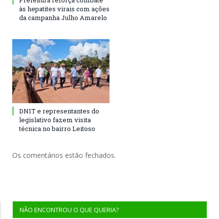
Prefeitura reforça combate
às hepatites virais com ações
da campanha Julho Amarelo
DNIT e representantes do
legislativo fazem visita
técnica no bairro Leitoso
Os comentários estão fechados.
NÃO ENCONTROU O QUE QUERIA?