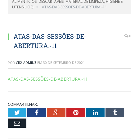
ALIMENTÍCIOS, DESCARTÁVEIS, MATERIAL DE LIMPEZA, HIGIENE E
»
UTENSÍLIOS)
ATAS-DAS-SESSÕES-DE-ABERTURA.-11
ATAS-DAS-SESSÕES-DE-
0
ABERTURA.-11
POR
CR2-ADMIN3
EM
30 DE SETEMBRO DE 2021
ATAS-DAS-SESSÕES-DE-ABERTURA.-11
COMPARTILHAR:
Twitter
Facebook
Google+
Pinterest
LinkedIn
Tumblr
Email