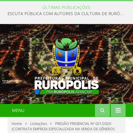
ÚLTIMAS PUBLICAÇÕES:
ESCUTA PÚBLICA COM AUTORES DA CULTURA DE RURÓPOLIS
MENU
»
»
Home
Licitações
PREGÃO PRESENCIAL Nº 021/2020
(COMTRATA EMPRESA ESPECIALIZADA NA VENDA DE GÊNEROS