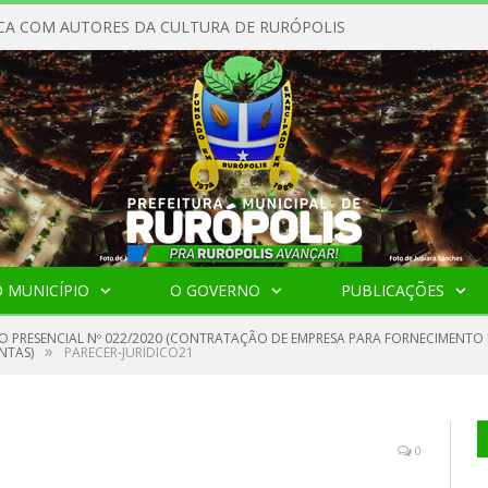
CA COM AUTORES DA CULTURA DE RURÓPOLIS
 MUNICÍPIO
O GOVERNO
PUBLICAÇÕES
O PRESENCIAL Nº 022/2020 (CONTRATAÇÃO DE EMPRESA PARA FORNECIMENTO
»
NTAS)
PARECER-JURIDICO21
0