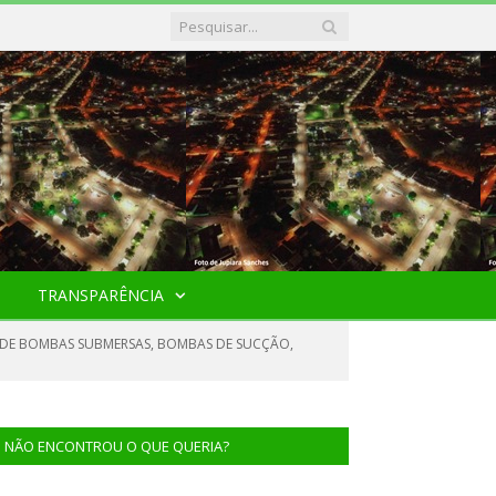
TRANSPARÊNCIA
 DE BOMBAS SUBMERSAS, BOMBAS DE SUCÇÃO,
NÃO ENCONTROU O QUE QUERIA?