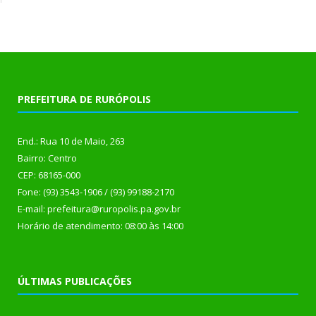
PREFEITURA DE RURÓPOLIS
End.: Rua 10 de Maio, 263
Bairro: Centro
CEP: 68165-000
Fone: (93) 3543-1906 / (93) 99188-2170
E-mail: prefeitura@ruropolis.pa.gov.br
Horário de atendimento: 08:00 às 14:00
ÚLTIMAS PUBLICAÇÕES