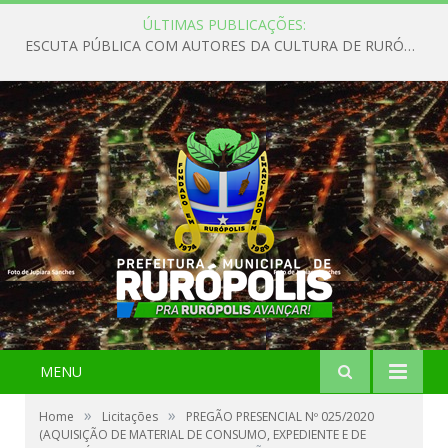
ÚLTIMAS PUBLICAÇÕES:
ESCUTA PÚBLICA COM AUTORES DA CULTURA DE RURÓPOLIS
MENU
»
»
Home
Licitações
PREGÃO PRESENCIAL Nº 025/2020
(AQUISIÇÃO DE MATERIAL DE CONSUMO, EXPEDIENTE E DE