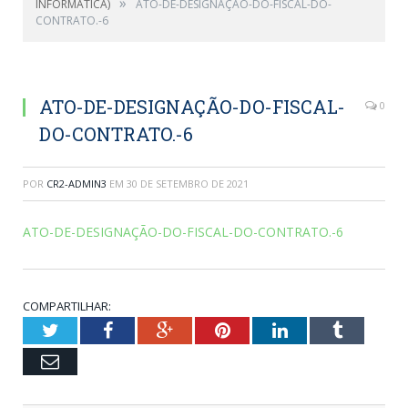
»
INFORMÁTICA)
ATO-DE-DESIGNAÇÃO-DO-FISCAL-DO-
CONTRATO.-6
ATO-DE-DESIGNAÇÃO-DO-FISCAL-
0
DO-CONTRATO.-6
POR
CR2-ADMIN3
EM
30 DE SETEMBRO DE 2021
ATO-DE-DESIGNAÇÃO-DO-FISCAL-DO-CONTRATO.-6
COMPARTILHAR:
Twitter
Facebook
Google+
Pinterest
LinkedIn
Tumblr
Email