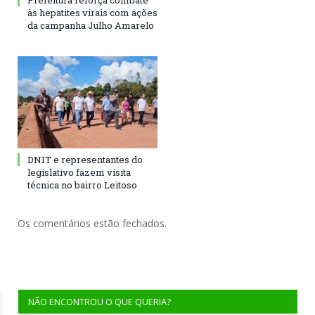
Prefeitura reforça combate
às hepatites virais com ações
da campanha Julho Amarelo
DNIT e representantes do
legislativo fazem visita
técnica no bairro Leitoso
Os comentários estão fechados.
NÃO ENCONTROU O QUE QUERIA?