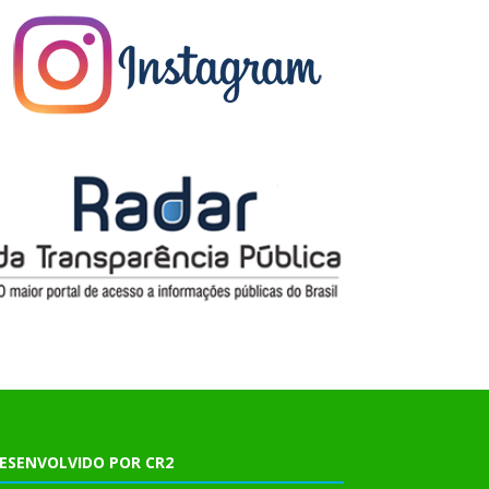
ESENVOLVIDO POR CR2