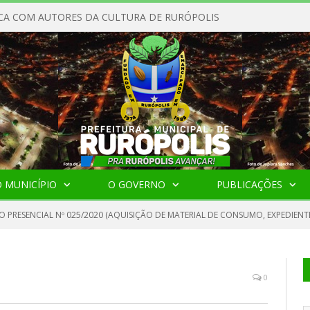
CA COM AUTORES DA CULTURA DE RURÓPOLIS
 MUNICÍPIO
O GOVERNO
PUBLICAÇÕES
 PRESENCIAL Nº 025/2020 (AQUISIÇÃO DE MATERIAL DE CONSUMO, EXPEDIENTE
0