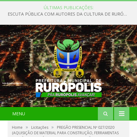
ÚLTIMAS PUBLICAÇÕES:
ESCUTA PÚBLICA COM AUTORES DA CULTURA DE RURÓPOLIS
MENU
»
»
Home
Licitações
PREGÃO PRESENCIAL Nº 027/2020
(AQUISIÇÃO DE MATERIAL PARA CONSTRUÇÃO, FERRAMENTAS