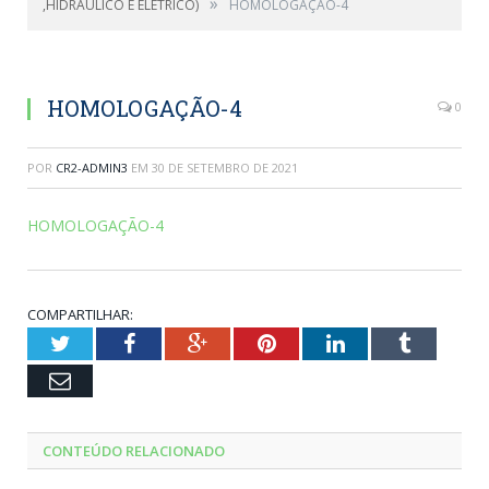
»
,HIDRÁULICO E ELÉTRICO)
HOMOLOGAÇÃO-4
HOMOLOGAÇÃO-4
0
POR
CR2-ADMIN3
EM
30 DE SETEMBRO DE 2021
HOMOLOGAÇÃO-4
COMPARTILHAR:
Twitter
Facebook
Google+
Pinterest
LinkedIn
Tumblr
Email
CONTEÚDO RELACIONADO