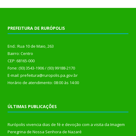
PREFEITURA DE RURÓPOLIS
End.: Rua 10 de Maio, 263
Bairro: Centro
CEP: 68165-000
Fone: (93) 3543-1906 / (93) 99188-2170
E-mail: prefeitura@ruropolis.pa.gov.br
Horário de atendimento: 08:00 às 14:00
ÚLTIMAS PUBLICAÇÕES
Rurópolis vivencia dias de fé e devoção com a visita da Imagem
Peregrina de Nossa Senhora de Nazaré