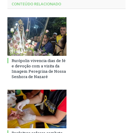
CONTEÚDO RELACIONADO
Rurópolis vivencia dias de fé
e devoção com a visita da
Imagem Peregrina de Nossa
Senhora de Nazaré