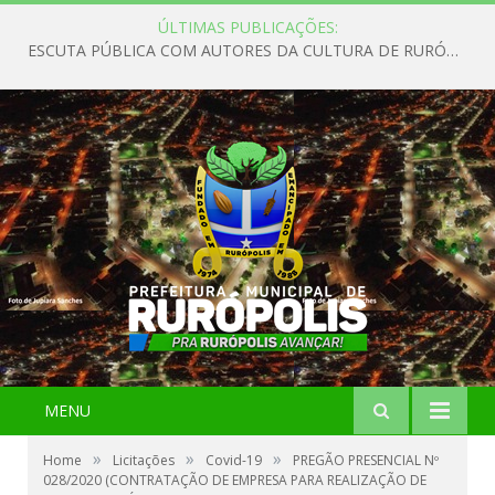
ÚLTIMAS PUBLICAÇÕES:
ESCUTA PÚBLICA COM AUTORES DA CULTURA DE RURÓPOLIS
MENU
»
»
»
Home
Licitações
Covid-19
PREGÃO PRESENCIAL Nº
028/2020 (CONTRATAÇÃO DE EMPRESA PARA REALIZAÇÃO DE