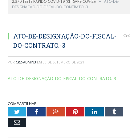
»
2.370 TESTE RÁPIDO COVID-19 (KIT SARS-COV-2))
ATO-DE-
DESIGNAÇÃO-DO-FISCAL-DO-CONTRATO.-3
ATO-DE-DESIGNAÇÃO-DO-FISCAL-
0
DO-CONTRATO.-3
POR
CR2-ADMIN3
EM
30 DE SETEMBRO DE 2021
ATO-DE-DESIGNAÇÃO-DO-FISCAL-DO-CONTRATO.-3
COMPARTILHAR:
Twitter
Facebook
Google+
Pinterest
LinkedIn
Tumblr
Email