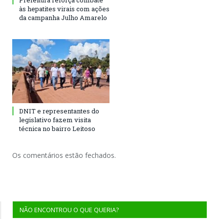
Prefeitura reforça combate
às hepatites virais com ações
da campanha Julho Amarelo
DNIT e representantes do
legislativo fazem visita
técnica no bairro Leitoso
Os comentários estão fechados.
NÃO ENCONTROU O QUE QUERIA?