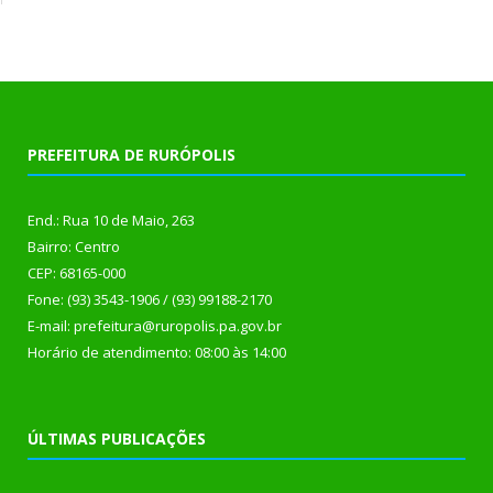
PREFEITURA DE RURÓPOLIS
End.: Rua 10 de Maio, 263
Bairro: Centro
CEP: 68165-000
Fone: (93) 3543-1906 / (93) 99188-2170
E-mail: prefeitura@ruropolis.pa.gov.br
Horário de atendimento: 08:00 às 14:00
ÚLTIMAS PUBLICAÇÕES