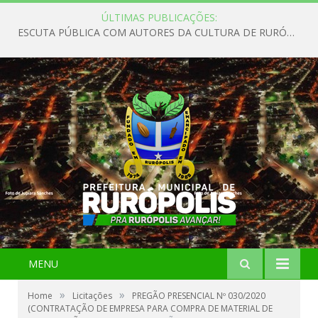
ÚLTIMAS PUBLICAÇÕES:
ESCUTA PÚBLICA COM AUTORES DA CULTURA DE RURÓPOLIS
MENU
»
»
Home
Licitações
PREGÃO PRESENCIAL Nº 030/2020
(CONTRATAÇÃO DE EMPRESA PARA COMPRA DE MATERIAL DE