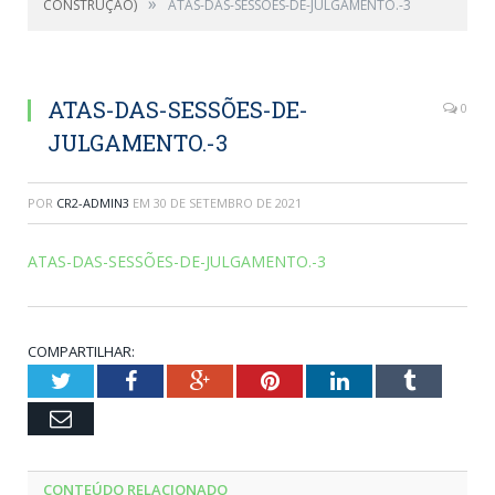
»
CONSTRUÇÃO)
ATAS-DAS-SESSÕES-DE-JULGAMENTO.-3
ATAS-DAS-SESSÕES-DE-
0
JULGAMENTO.-3
POR
CR2-ADMIN3
EM
30 DE SETEMBRO DE 2021
ATAS-DAS-SESSÕES-DE-JULGAMENTO.-3
COMPARTILHAR:
Twitter
Facebook
Google+
Pinterest
LinkedIn
Tumblr
Email
CONTEÚDO RELACIONADO