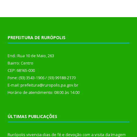
PREFEITURA DE RURÓPOLIS
End.: Rua 10 de Maio, 263
Bairro: Centro
CEP: 68165-000
Fone: (93) 3543-1906 / (93) 99188-2170
E-mail: prefeitura@ruropolis.pa.gov.br
Horário de atendimento: 08:00 às 14:00
ÚLTIMAS PUBLICAÇÕES
Rurópolis vivencia dias de fé e devoção com a visita da Imagem