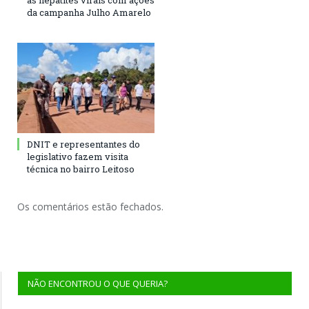
às hepatites virais com ações
da campanha Julho Amarelo
DNIT e representantes do
legislativo fazem visita
técnica no bairro Leitoso
Os comentários estão fechados.
NÃO ENCONTROU O QUE QUERIA?