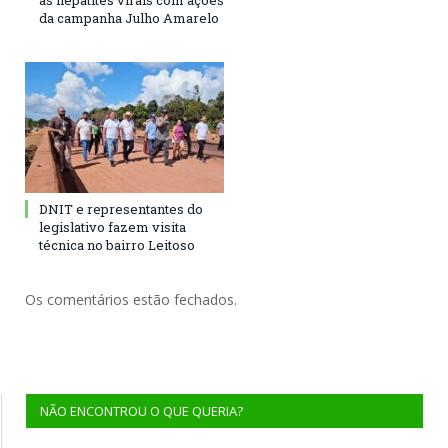
às hepatites virais com ações
da campanha Julho Amarelo
DNIT e representantes do
legislativo fazem visita
técnica no bairro Leitoso
Os comentários estão fechados.
NÃO ENCONTROU O QUE QUERIA?