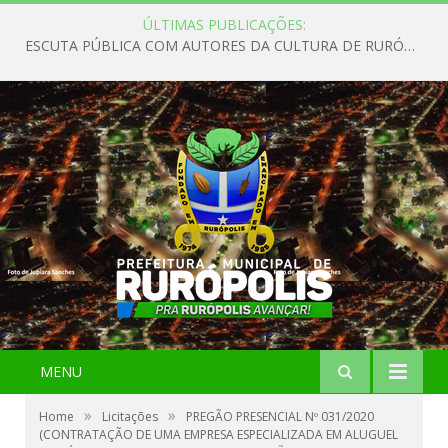
ÚLTIMAS PUBLICAÇÕES:
ESCUTA PÚBLICA COM AUTORES DA CULTURA DE RURÓPOLIS
MENU
»
»
Home
Licitações
PREGÃO PRESENCIAL Nº 031/2020
(CONTRATAÇÃO DE UMA EMPRESA ESPECIALIZADA EM ALUGUEL