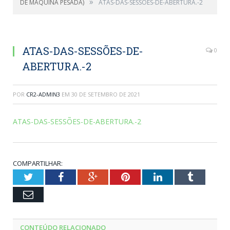
»
DE MÁQUINA PESADA)
ATAS-DAS-SESSÕES-DE-ABERTURA.-2
ATAS-DAS-SESSÕES-DE-
0
ABERTURA.-2
POR
CR2-ADMIN3
EM
30 DE SETEMBRO DE 2021
ATAS-DAS-SESSÕES-DE-ABERTURA.-2
COMPARTILHAR:
Twitter
Facebook
Google+
Pinterest
LinkedIn
Tumblr
Email
CONTEÚDO RELACIONADO