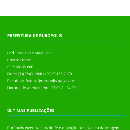
PREFEITURA DE RURÓPOLIS
End.: Rua 10 de Maio, 263
Bairro: Centro
CEP: 68165-000
Fone: (93) 3543-1906 / (93) 99188-2170
E-mail: prefeitura@ruropolis.pa.gov.br
Horário de atendimento: 08:00 às 14:00
ÚLTIMAS PUBLICAÇÕES
Rurópolis vivencia dias de fé e devoção com a visita da Imagem