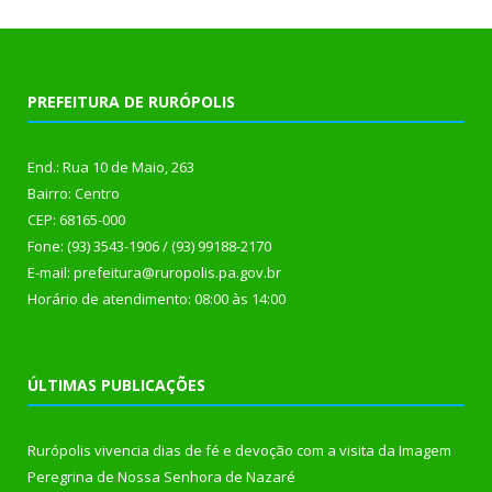
PREFEITURA DE RURÓPOLIS
End.: Rua 10 de Maio, 263
Bairro: Centro
CEP: 68165-000
Fone: (93) 3543-1906 / (93) 99188-2170
E-mail: prefeitura@ruropolis.pa.gov.br
Horário de atendimento: 08:00 às 14:00
ÚLTIMAS PUBLICAÇÕES
Rurópolis vivencia dias de fé e devoção com a visita da Imagem
Peregrina de Nossa Senhora de Nazaré