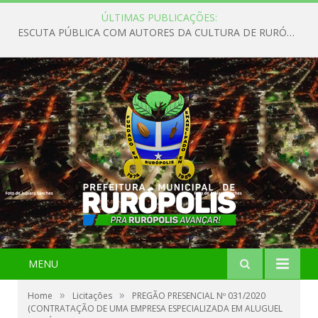
ÚLTIMAS PUBLICAÇÕES:
ESCUTA PÚBLICA COM AUTORES DA CULTURA DE RURÓPOLIS
MENU
»
»
Home
Licitações
PREGÃO PRESENCIAL Nº 031/2020
(CONTRATAÇÃO DE UMA EMPRESA ESPECIALIZADA EM ALUGUEL