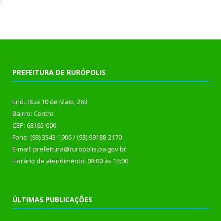
PREFEITURA DE RURÓPOLIS
End.: Rua 10 de Maio, 263
Bairro: Centro
CEP: 68165-000
Fone: (93) 3543-1906 / (93) 99188-2170
E-mail: prefeitura@ruropolis.pa.gov.br
Horário de atendimento: 08:00 às 14:00
ÚLTIMAS PUBLICAÇÕES