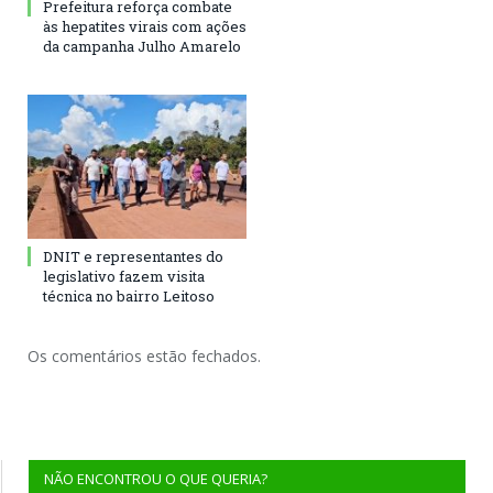
Prefeitura reforça combate
às hepatites virais com ações
da campanha Julho Amarelo
DNIT e representantes do
legislativo fazem visita
técnica no bairro Leitoso
Os comentários estão fechados.
NÃO ENCONTROU O QUE QUERIA?