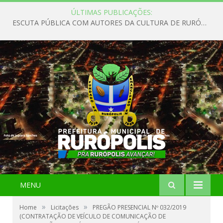
ÚLTIMAS PUBLICAÇÕES:
ESCUTA PÚBLICA COM AUTORES DA CULTURA DE RURÓPOLIS
MENU
»
»
Home
Licitações
PREGÃO PRESENCIAL Nº 032/2019
(CONTRATAÇÃO DE VEÍCULO DE COMUNICAÇÃO DE