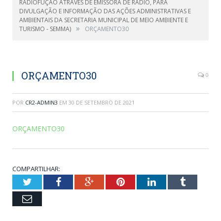
RADIOFUÇÃO ATRAVÉS DE EMISSORA DE RÁDIO, PARA
DIVULGAÇÃO E INFORMAÇÃO DAS AÇÕES ADMINISTRATIVAS E
AMBIENTAIS DA SECRETARIA MUNICIPAL DE MEIO AMBIENTE E
»
TURISMO - SEMMA)
ORÇAMENTO30
ORÇAMENTO30
0
POR
CR2-ADMIN3
EM
30 DE SETEMBRO DE 2021
ORÇAMENTO30
COMPARTILHAR:
Twitter
Facebook
Google+
Pinterest
LinkedIn
Tumblr
Email