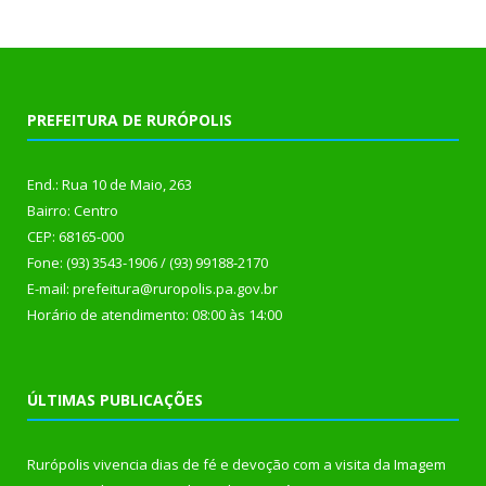
PREFEITURA DE RURÓPOLIS
End.: Rua 10 de Maio, 263
Bairro: Centro
CEP: 68165-000
Fone: (93) 3543-1906 / (93) 99188-2170
E-mail: prefeitura@ruropolis.pa.gov.br
Horário de atendimento: 08:00 às 14:00
ÚLTIMAS PUBLICAÇÕES
Rurópolis vivencia dias de fé e devoção com a visita da Imagem