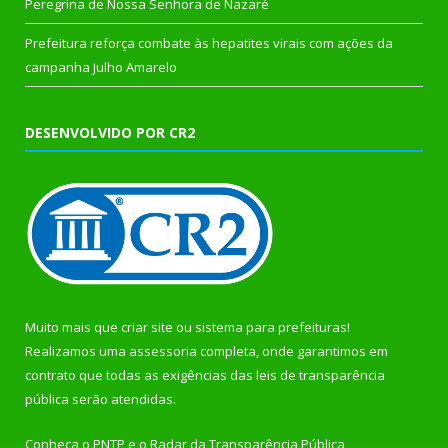
Peregrina de Nossa Senhora de Nazaré
Prefeitura reforça combate às hepatites virais com ações da
campanha Julho Amarelo
DESENVOLVIDO POR CR2
Muito mais que
criar site
ou
sistema para prefeituras
!
Realizamos uma
assessoria
completa, onde garantimos em
contrato que todas as exigências das
leis de transparência
pública
serão atendidas.
Conheça o
PNTP
e o
Radar da Transparência Pública