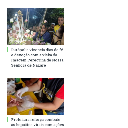
Rurópolis vivencia dias de fé
e devoção com a visita da
Imagem Peregrina de Nossa
Senhora de Nazaré
Prefeitura reforça combate
às hepatites virais com ações