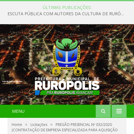
ÚLTIMAS PUBLICAÇÕES:
ESCUTA PÚBLICA COM AUTORES DA CULTURA DE RURÓPOLIS
MENU
»
»
Home
Licitações
PREGÃO PRESENCIAL Nº 032/2020
(CONTRATAÇÃO DE EMPRESA ESPECIALIZADA PARA AQUISIÇÃO