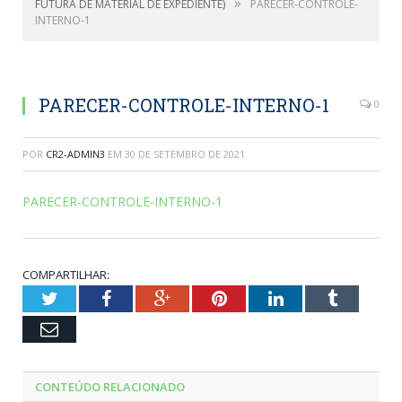
»
FUTURA DE MATERIAL DE EXPEDIENTE)
PARECER-CONTROLE-
INTERNO-1
PARECER-CONTROLE-INTERNO-1
0
POR
CR2-ADMIN3
EM
30 DE SETEMBRO DE 2021
PARECER-CONTROLE-INTERNO-1
COMPARTILHAR:
Twitter
Facebook
Google+
Pinterest
LinkedIn
Tumblr
Email
CONTEÚDO RELACIONADO