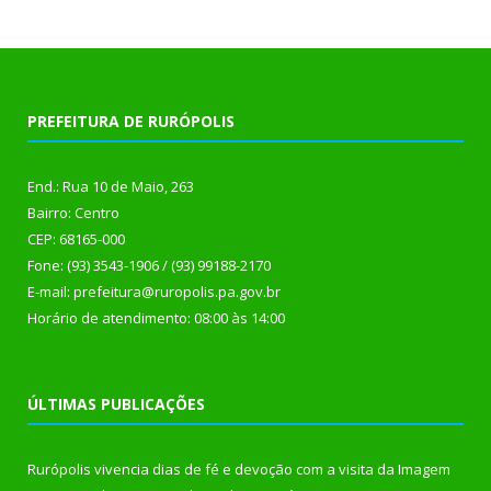
PREFEITURA DE RURÓPOLIS
End.: Rua 10 de Maio, 263
Bairro: Centro
CEP: 68165-000
Fone: (93) 3543-1906 / (93) 99188-2170
E-mail: prefeitura@ruropolis.pa.gov.br
Horário de atendimento: 08:00 às 14:00
ÚLTIMAS PUBLICAÇÕES
Rurópolis vivencia dias de fé e devoção com a visita da Imagem