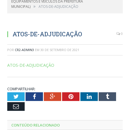
EQUIPAMENTOS E VEÍCULOS DA PREFEITURA
»
MUNICIPAL)
ATOS-DE-ADJUDICAÇÃO
ATOS-DE-ADJUDICAÇÃO
0
POR
CR2-ADMIN3
EM
30 DE SETEMBRO DE 2021
ATOS-DE-ADJUDICAÇÃO
COMPARTILHAR:
Twitter
Facebook
Google+
Pinterest
LinkedIn
Tumblr
Email
CONTEÚDO RELACIONADO