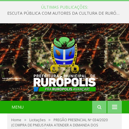
ÚLTIMAS PUBLICAÇÕES:
ESCUTA PÚBLICA COM AUTORES DA CULTURA DE RURÓPOLIS
MENU
»
»
Home
Licitações
PREGÃO PRESENCIAL Nº 034/2020
(COMPRA DE PNEUS PARA ATENDER A DEMANDA DOS