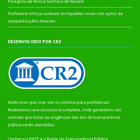
Peregrina de Nossa Senhora de Nazaré
Prefeitura reforça combate às hepatites virais com ações da
campanha Julho Amarelo
DESENVOLVIDO POR CR2
Muito mais que
criar site
ou
sistema para prefeituras
!
Realizamos uma
assessoria
completa, onde garantimos em
contrato que todas as exigências das
leis de transparência
pública
serão atendidas.
Conheça o
PNTP
e o
Radar da Transparência Pública