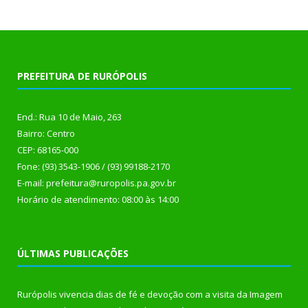
PREFEITURA DE RURÓPOLIS
End.: Rua 10 de Maio, 263
Bairro: Centro
CEP: 68165-000
Fone: (93) 3543-1906 / (93) 99188-2170
E-mail: prefeitura@ruropolis.pa.gov.br
Horário de atendimento: 08:00 às 14:00
ÚLTIMAS PUBLICAÇÕES
Rurópolis vivencia dias de fé e devoção com a visita da Imagem