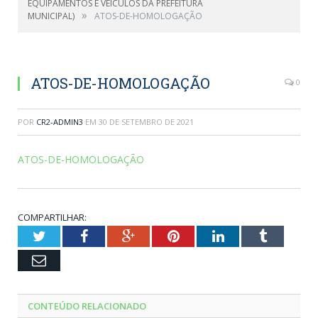
EQUIPAMENTOS E VEÍCULOS DA PREFEITURA
»
MUNICIPAL)
ATOS-DE-HOMOLOGAÇÃO
ATOS-DE-HOMOLOGAÇÃO
0
POR
CR2-ADMIN3
EM
30 DE SETEMBRO DE 2021
ATOS-DE-HOMOLOGAÇÃO
COMPARTILHAR:
Twitter
Facebook
Google+
Pinterest
LinkedIn
Tumblr
Email
CONTEÚDO RELACIONADO