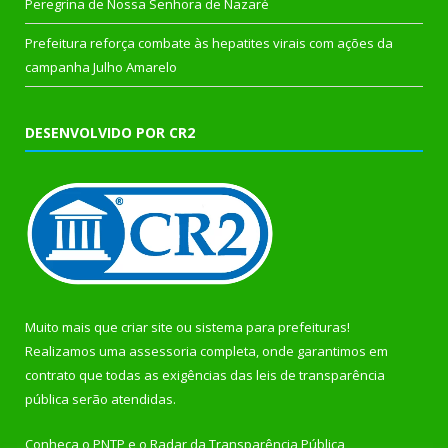
Peregrina de Nossa Senhora de Nazaré
Prefeitura reforça combate às hepatites virais com ações da
campanha Julho Amarelo
DESENVOLVIDO POR CR2
Muito mais que
criar site
ou
sistema para prefeituras
!
Realizamos uma
assessoria
completa, onde garantimos em
contrato que todas as exigências das
leis de transparência
pública
serão atendidas.
Conheça o
PNTP
e o
Radar da Transparência Pública