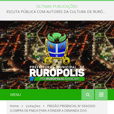
ÚLTIMAS PUBLICAÇÕES:
ESCUTA PÚBLICA COM AUTORES DA CULTURA DE RURÓPOLIS
MENU
»
»
Home
Licitações
PREGÃO PRESENCIAL Nº 034/2020
(COMPRA DE PNEUS PARA ATENDER A DEMANDA DOS