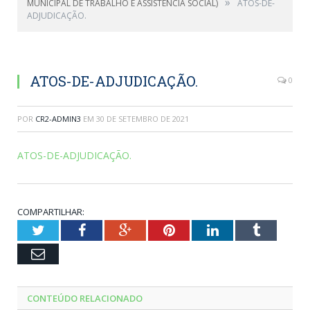
»
MUNICIPAL DE TRABALHO E ASSISTÊNCIA SOCIAL)
ATOS-DE-
ADJUDICAÇÃO.
ATOS-DE-ADJUDICAÇÃO.
0
POR
CR2-ADMIN3
EM
30 DE SETEMBRO DE 2021
ATOS-DE-ADJUDICAÇÃO.
COMPARTILHAR:
Twitter
Facebook
Google+
Pinterest
LinkedIn
Tumblr
Email
CONTEÚDO RELACIONADO