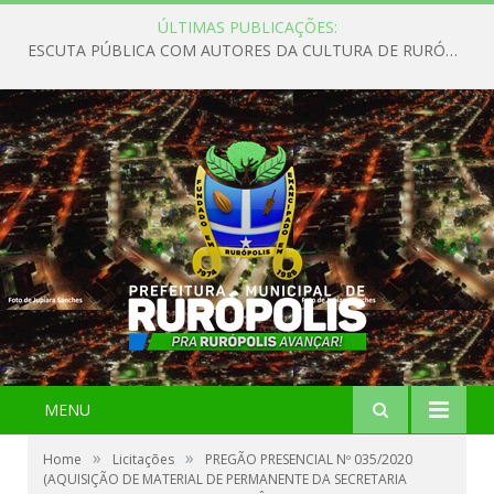
ÚLTIMAS PUBLICAÇÕES:
ESCUTA PÚBLICA COM AUTORES DA CULTURA DE RURÓPOLIS
MENU
»
»
Home
Licitações
PREGÃO PRESENCIAL Nº 035/2020
(AQUISIÇÃO DE MATERIAL DE PERMANENTE DA SECRETARIA