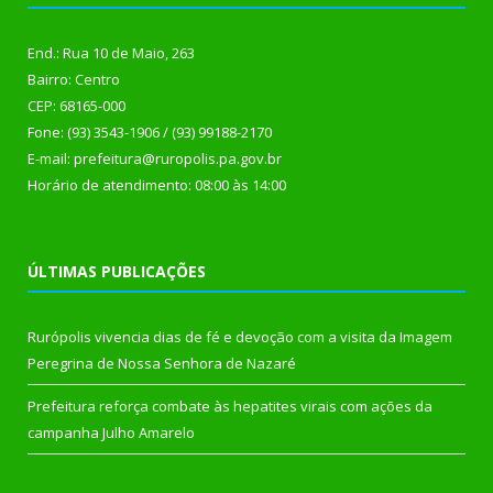
End.: Rua 10 de Maio, 263
Bairro: Centro
CEP: 68165-000
Fone: (93) 3543-1906 / (93) 99188-2170
E-mail: prefeitura@ruropolis.pa.gov.br
Horário de atendimento: 08:00 às 14:00
ÚLTIMAS PUBLICAÇÕES
Rurópolis vivencia dias de fé e devoção com a visita da Imagem
Peregrina de Nossa Senhora de Nazaré
Prefeitura reforça combate às hepatites virais com ações da
campanha Julho Amarelo