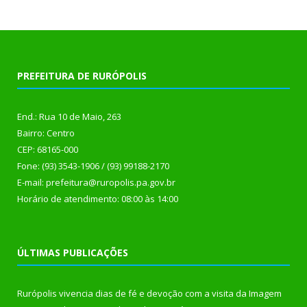
PREFEITURA DE RURÓPOLIS
End.: Rua 10 de Maio, 263
Bairro: Centro
CEP: 68165-000
Fone: (93) 3543-1906 / (93) 99188-2170
E-mail: prefeitura@ruropolis.pa.gov.br
Horário de atendimento: 08:00 às 14:00
ÚLTIMAS PUBLICAÇÕES
Rurópolis vivencia dias de fé e devoção com a visita da Imagem