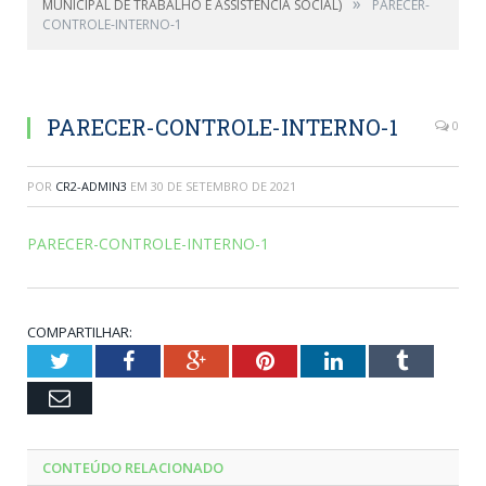
»
MUNICIPAL DE TRABALHO E ASSISTÊNCIA SOCIAL)
PARECER-
CONTROLE-INTERNO-1
PARECER-CONTROLE-INTERNO-1
0
POR
CR2-ADMIN3
EM
30 DE SETEMBRO DE 2021
PARECER-CONTROLE-INTERNO-1
COMPARTILHAR:
Twitter
Facebook
Google+
Pinterest
LinkedIn
Tumblr
Email
CONTEÚDO RELACIONADO