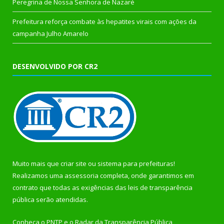
Peregrina de Nossa Senhora de Nazaré
Prefeitura reforça combate às hepatites virais com ações da
campanha Julho Amarelo
DESENVOLVIDO POR CR2
Muito mais que
criar site
ou
sistema para prefeituras
!
Realizamos uma
assessoria
completa, onde garantimos em
contrato que todas as exigências das
leis de transparência
pública
serão atendidas.
Conheça o
PNTP
e o
Radar da Transparência Pública