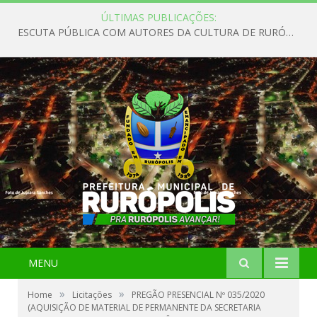
ÚLTIMAS PUBLICAÇÕES:
ESCUTA PÚBLICA COM AUTORES DA CULTURA DE RURÓPOLIS
MENU
»
»
Home
Licitações
PREGÃO PRESENCIAL Nº 035/2020
(AQUISIÇÃO DE MATERIAL DE PERMANENTE DA SECRETARIA