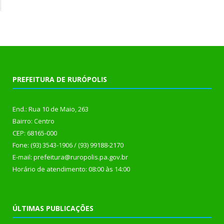
PREFEITURA DE RURÓPOLIS
End.: Rua 10 de Maio, 263
Bairro: Centro
CEP: 68165-000
Fone: (93) 3543-1906 / (93) 99188-2170
E-mail: prefeitura@ruropolis.pa.gov.br
Horário de atendimento: 08:00 às 14:00
ÚLTIMAS PUBLICAÇÕES