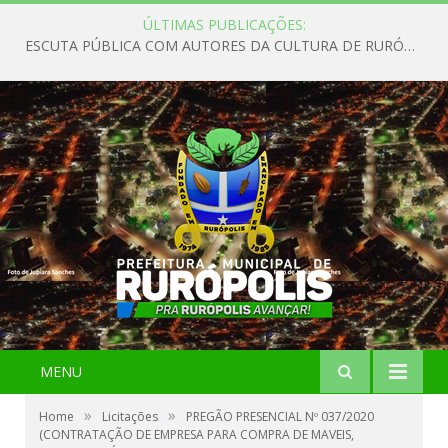
ÚLTIMAS PUBLICAÇÕES:
ESCUTA PÚBLICA COM AUTORES DA CULTURA DE RURÓPOLIS
MENU
»
»
Home
Licitações
PREGÃO PRESENCIAL Nº 037/2020
(CONTRATAÇÃO DE EMPRESA PARA COMPRA DE MAVEIS,