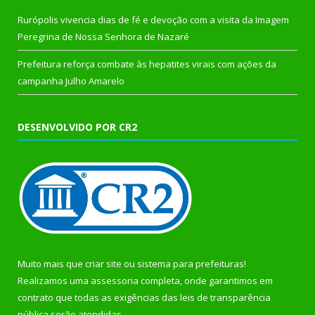
Rurópolis vivencia dias de fé e devoção com a visita da Imagem
Peregrina de Nossa Senhora de Nazaré
Prefeitura reforça combate às hepatites virais com ações da
campanha Julho Amarelo
DESENVOLVIDO POR CR2
Muito mais que
criar site
ou
sistema para prefeituras
!
Realizamos uma
assessoria
completa, onde garantimos em
contrato que todas as exigências das
leis de transparência
pública
serão atendidas.