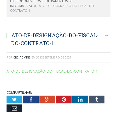
ELETRODOMÉSTICOS E EQUIPAMENTOS DE
»
INFORMÁTICA)
ATO-DE-DESIGNAÇÃO-DO-FISCAL-DO-
CONTRATO-1
ATO-DE-DESIGNAÇÃO-DO-FISCAL-
0
DO-CONTRATO-1
POR
CR2-ADMIN3
EM
30 DE SETEMBRO DE 2021
ATO-DE-DESIGNAÇÃO-DO-FISCAL-DO-CONTRATO-1
COMPARTILHAR:
Twitter
Facebook
Google+
Pinterest
LinkedIn
Tumblr
Email