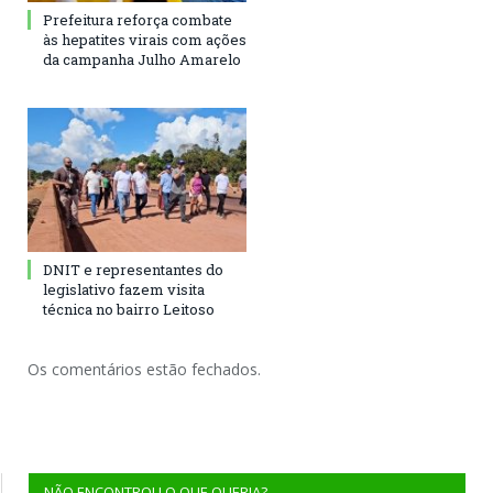
Prefeitura reforça combate
às hepatites virais com ações
da campanha Julho Amarelo
DNIT e representantes do
legislativo fazem visita
técnica no bairro Leitoso
Os comentários estão fechados.
NÃO ENCONTROU O QUE QUERIA?