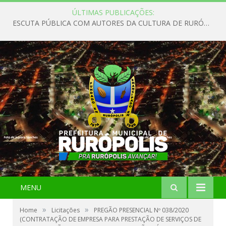
ÚLTIMAS PUBLICAÇÕES:
ESCUTA PÚBLICA COM AUTORES DA CULTURA DE RURÓPOLIS
MENU
»
»
Home
Licitações
PREGÃO PRESENCIAL Nº 038/2020
(CONTRATAÇÃO DE EMPRESA PARA PRESTAÇÃO DE SERVIÇOS DE