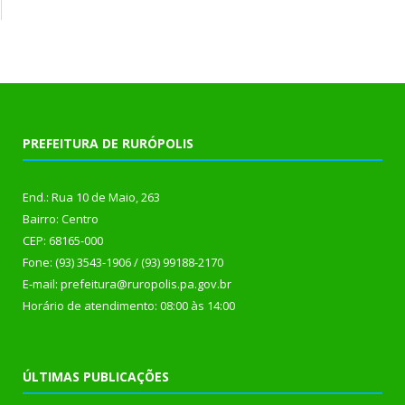
PREFEITURA DE RURÓPOLIS
End.: Rua 10 de Maio, 263
Bairro: Centro
CEP: 68165-000
Fone: (93) 3543-1906 / (93) 99188-2170
E-mail: prefeitura@ruropolis.pa.gov.br
Horário de atendimento: 08:00 às 14:00
ÚLTIMAS PUBLICAÇÕES