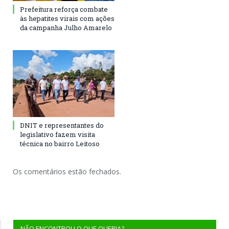
Prefeitura reforça combate
às hepatites virais com ações
da campanha Julho Amarelo
DNIT e representantes do
legislativo fazem visita
técnica no bairro Leitoso
Os comentários estão fechados.
NÃO ENCONTROU O QUE QUERIA?