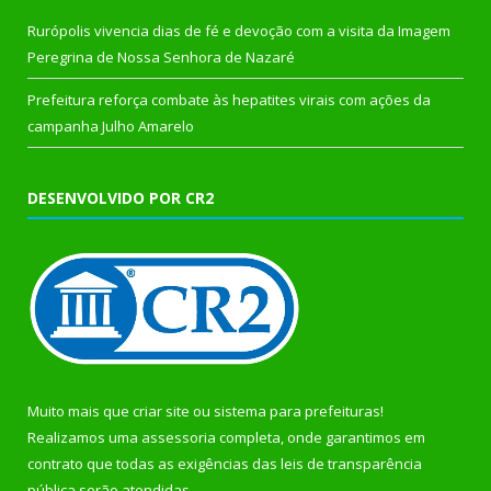
Rurópolis vivencia dias de fé e devoção com a visita da Imagem
Peregrina de Nossa Senhora de Nazaré
Prefeitura reforça combate às hepatites virais com ações da
campanha Julho Amarelo
DESENVOLVIDO POR CR2
Muito mais que
criar site
ou
sistema para prefeituras
!
Realizamos uma
assessoria
completa, onde garantimos em
contrato que todas as exigências das
leis de transparência
pública
serão atendidas.