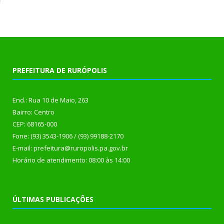
PREFEITURA DE RURÓPOLIS
End.: Rua 10 de Maio, 263
Bairro: Centro
CEP: 68165-000
Fone: (93) 3543-1906 / (93) 99188-2170
E-mail: prefeitura@ruropolis.pa.gov.br
Horário de atendimento: 08:00 às 14:00
ÚLTIMAS PUBLICAÇÕES