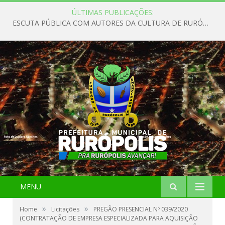
ÚLTIMAS PUBLICAÇÕES:
ESCUTA PÚBLICA COM AUTORES DA CULTURA DE RURÓPOLIS
MENU
»
»
Home
Licitações
PREGÃO PRESENCIAL Nº 039/2020
(CONTRATAÇÃO DE EMPRESA ESPECIALIZADA PARA AQUISIÇÃO