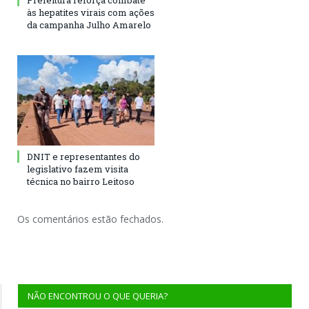
Prefeitura reforça combate
às hepatites virais com ações
da campanha Julho Amarelo
DNIT e representantes do
legislativo fazem visita
técnica no bairro Leitoso
Os comentários estão fechados.
NÃO ENCONTROU O QUE QUERIA?