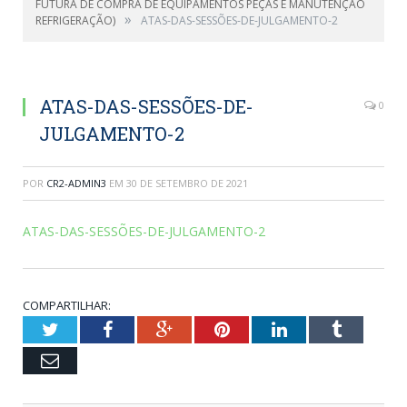
FUTURA DE COMPRA DE EQUIPAMENTOS PEÇAS E MANUTENÇÃO
»
REFRIGERAÇÃO)
ATAS-DAS-SESSÕES-DE-JULGAMENTO-2
ATAS-DAS-SESSÕES-DE-
0
JULGAMENTO-2
POR
CR2-ADMIN3
EM
30 DE SETEMBRO DE 2021
ATAS-DAS-SESSÕES-DE-JULGAMENTO-2
COMPARTILHAR:
Twitter
Facebook
Google+
Pinterest
LinkedIn
Tumblr
Email