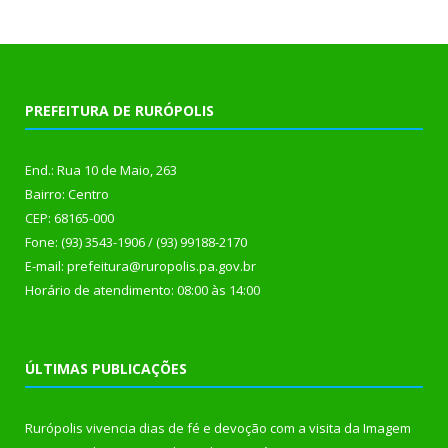
PREFEITURA DE RURÓPOLIS
End.: Rua 10 de Maio, 263
Bairro: Centro
CEP: 68165-000
Fone: (93) 3543-1906 / (93) 99188-2170
E-mail: prefeitura@ruropolis.pa.gov.br
Horário de atendimento: 08:00 às 14:00
ÚLTIMAS PUBLICAÇÕES
Rurópolis vivencia dias de fé e devoção com a visita da Imagem