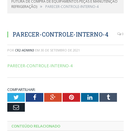
FUTURA DE COMPRA DE EQUIPAMENTOS PEÇAS E MANUTENÇÃO
»
REFRIGERAÇÃO)
PARECER-CONTROLE-INTERNO-4
PARECER-CONTROLE-INTERNO-4
0
POR
CR2-ADMIN3
EM
30 DE SETEMBRO DE 2021
PARECER-CONTROLE-INTERNO-4
COMPARTILHAR:
Twitter
Facebook
Google+
Pinterest
LinkedIn
Tumblr
Email
CONTEÚDO RELACIONADO