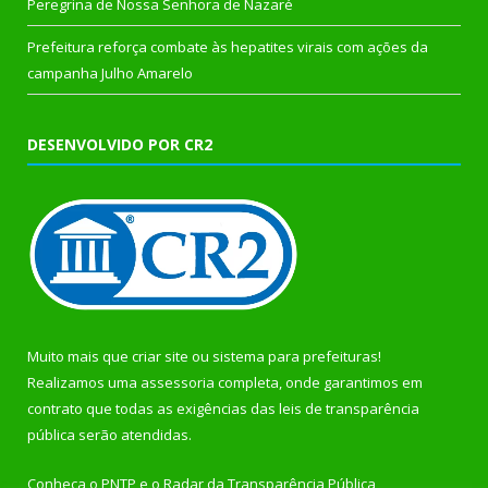
Peregrina de Nossa Senhora de Nazaré
Prefeitura reforça combate às hepatites virais com ações da
campanha Julho Amarelo
DESENVOLVIDO POR CR2
Muito mais que
criar site
ou
sistema para prefeituras
!
Realizamos uma
assessoria
completa, onde garantimos em
contrato que todas as exigências das
leis de transparência
pública
serão atendidas.
Conheça o
PNTP
e o
Radar da Transparência Pública