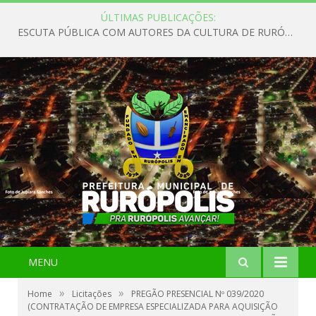
ÚLTIMAS PUBLICAÇÕES:
ESCUTA PÚBLICA COM AUTORES DA CULTURA DE RURÓPOLIS
MENU
»
»
Home
Licitações
PREGÃO PRESENCIAL Nº 039/2020
(CONTRATAÇÃO DE EMPRESA ESPECIALIZADA PARA AQUISIÇÃO